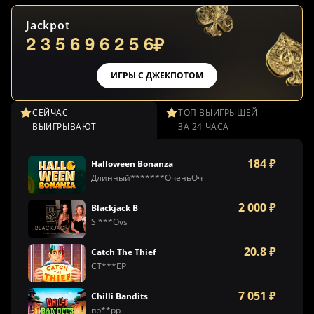
5
Jackpot
2
3
5
6
9
6
2
5
6
₽
ИГРЫ С ДЖЕКПОТОМ
СЕЙЧАС
ТОП ВЫИГРЫШЕЙ
ВЫИГРЫВАЮТ
ЗА 24 ЧАСА
184 ₽
Halloween Bonanza
Длинный*******ОченьОч
2 000 ₽
Blackjack B
Sl***Ovs
20.8 ₽
Catch The Thief
СТ***ЕР
7 051 ₽
Chilli Bandits
пр**рр