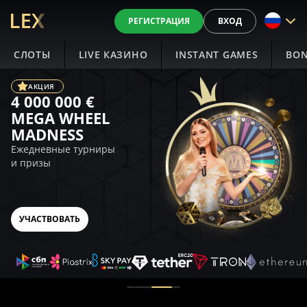
РЕГИСТРАЦИЯ
ВХОД
СЛОТЫ
LIVE КАЗИНО
INSTANT GAMES
BON
АКЦИЯ
4 000 000 €
MEGA WHEEL
MADNESS
Ежедневные турниры
и призы
УЧАСТВОВАТЬ