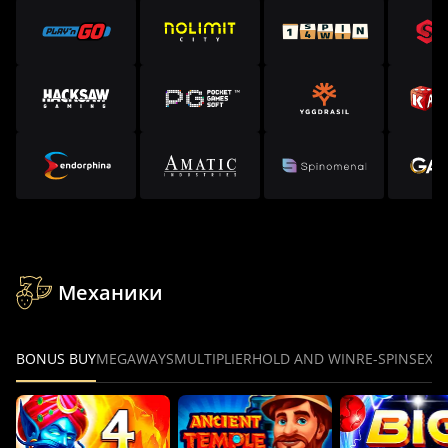
Механики
BONUS BUY
MEGAWAYS
MULTIPLIER
HOLD AND WIN
RE-SPINS
EXP