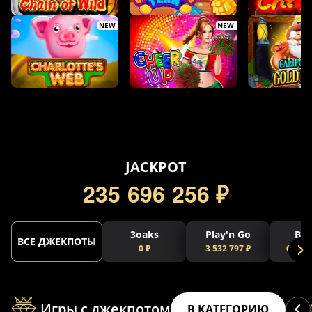
NEW
NEW
5
JACKPOT
2
3
5
6
9
6
2
5
6
₽
3oaks
Play'n Go
Bel
ВСЕ ДЖЕКПОТЫ
0 ₽
3 532 797 ₽
64 750
Игры с джекпотом
В КАТЕГОРИЮ