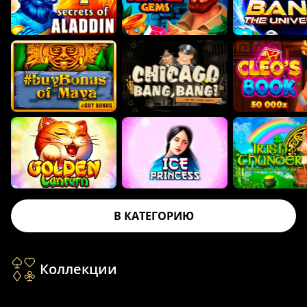
В КАТЕГОРИЮ
Коллекции