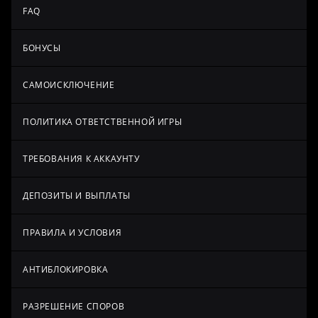
FAQ
БОНУСЫ
САМОИСКЛЮЧЕНИЕ
ПОЛИТИКА ОТВЕТСТВЕННОЙ ИГРЫ
ТРЕБОВАНИЯ К АККАУНТУ
ДЕПОЗИТЫ И ВЫПЛАТЫ
ПРАВИЛА И УСЛОВИЯ
АНТИБЛОКИРОВКА
РАЗРЕШЕНИЕ СПОРОВ