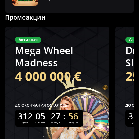
Промоакции
Активная
Акти
Mega Wheel
Dr
Madness
Sl
4 000 000 €
25
ДО ОКОНЧАНИЯ ОСТАЛОСЬ:
ДО ОК
312
05
27
:
56
31
дня
часов
минут
секунд
дня