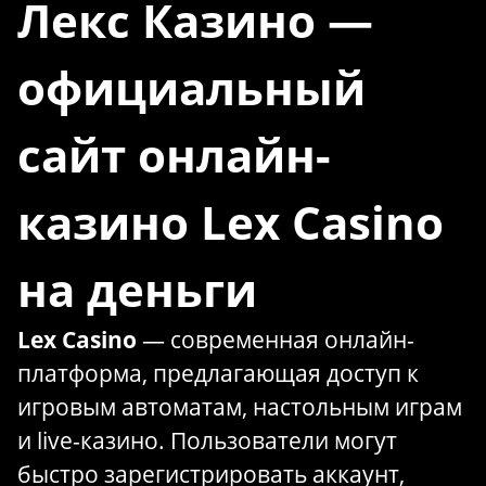
Лекс Казино —
официальный
сайт онлайн-
казино Lex Casino
на деньги
Lex Casino
— современная онлайн-
платформа, предлагающая доступ к
игровым автоматам, настольным играм
и live-казино. Пользователи могут
быстро зарегистрировать аккаунт,