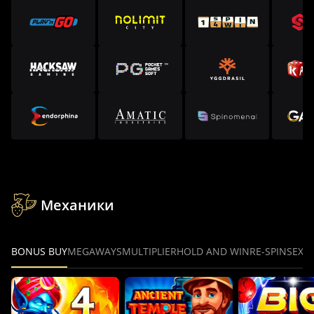
Механики
BONUS BUY
MEGAWAYS
MULTIPLIER
HOLD AND WIN
RE-SPINS
EXP