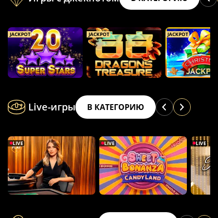
JACKPOT
JACKPOT
JACKPOT
Live-игры
В КАТЕГОРИЮ
LIVE
LIVE
LIVE