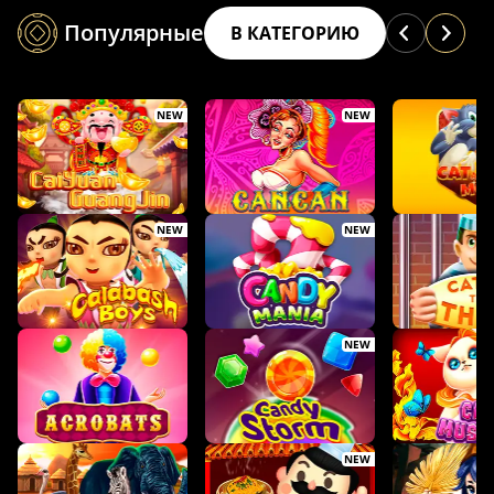
Популярные
В КАТЕГОРИЮ
NEW
NEW
NEW
NEW
NEW
NEW