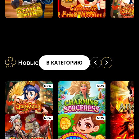
Новые
В КАТЕГОРИЮ
NEW
NEW
NEW
NEW