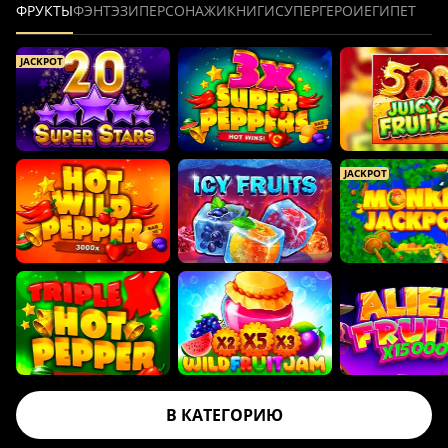
ФРУКТЫ
ФЭНТЭЗИ
ПЕРСОНАЖИ
КНИГИ
СУПЕРГЕРОИ
ЕГИПЕТ
JACKPOT
JACKPOT
В КАТЕГОРИЮ