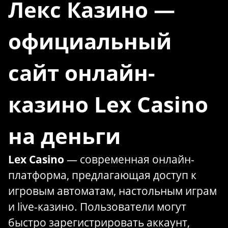
Лекс Казино —
официальный
сайт онлайн-
казино Lex Casino
на деньги
Lex Casino
— современная онлайн-
платформа, предлагающая доступ к
игровым автоматам, настольным играм
и live-казино. Пользователи могут
быстро зарегистрировать аккаунт,