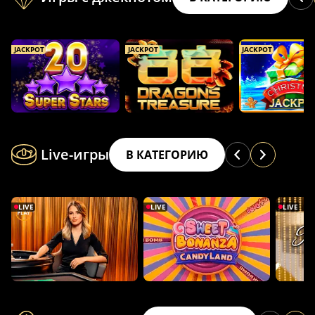
JACKPOT
JACKPOT
JACKPOT
Live-игры
В КАТЕГОРИЮ
LIVE
LIVE
LIVE