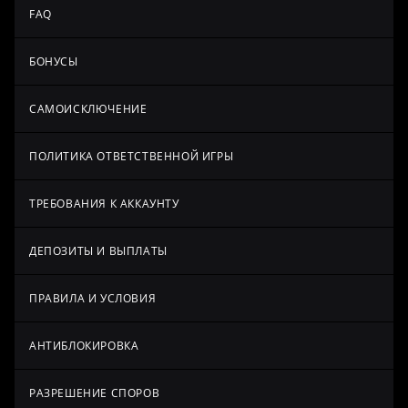
FAQ
БОНУСЫ
САМОИСКЛЮЧЕНИЕ
ПОЛИТИКА ОТВЕТСТВЕННОЙ ИГРЫ
ТРЕБОВАНИЯ К АККАУНТУ
ДЕПОЗИТЫ И ВЫПЛАТЫ
ПРАВИЛА И УСЛОВИЯ
АНТИБЛОКИРОВКА
РАЗРЕШЕНИЕ СПОРОВ