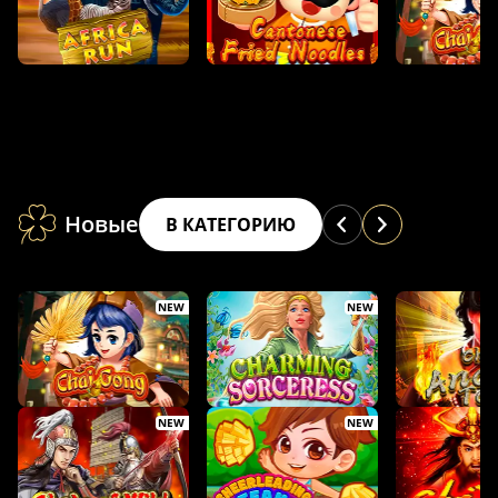
Новые
В КАТЕГОРИЮ
NEW
NEW
NEW
NEW