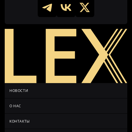
НОВОСТИ
О НАС
КОНТАКТЫ