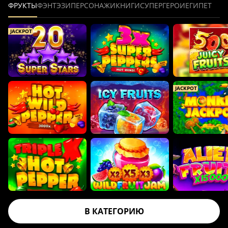
ФРУКТЫ
ФЭНТЭЗИ
ПЕРСОНАЖИ
КНИГИ
СУПЕРГЕРОИ
ЕГИПЕТ
JACKPOT
JACKPOT
В КАТЕГОРИЮ