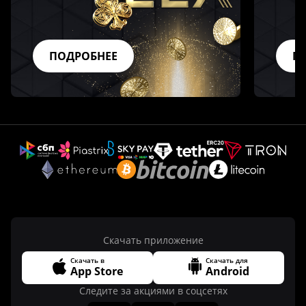
ПОДРОБНЕЕ
П
Скачать приложение
Скачать в
Скачать для
App Store
Android
Следите за акциями в соцсетях