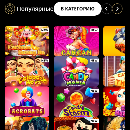
Популярные
В КАТЕГОРИЮ
NEW
NEW
NEW
NEW
NEW
NEW