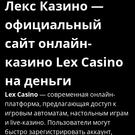
Лекс Казино —
официальный
сайт онлайн-
казино Lex Casino
на деньги
Lex Casino
— современная онлайн-
платформа, предлагающая доступ к
игровым автоматам, настольным играм
и live-казино. Пользователи могут
быстро зарегистрировать аккаунт,