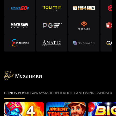
Механики
BONUS BUY
MEGAWAYS
MULTIPLIER
HOLD AND WIN
RE-SPINS
EXP