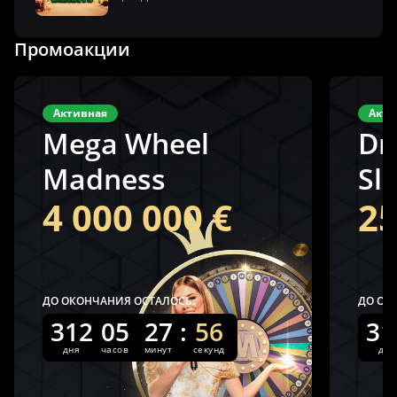
Промоакции
Активная
Акти
Mega Wheel
Dr
Madness
Sl
4 000 000 €
25
ДО ОКОНЧАНИЯ ОСТАЛОСЬ:
ДО ОК
312
05
27
:
56
31
дня
часов
минут
секунд
дня