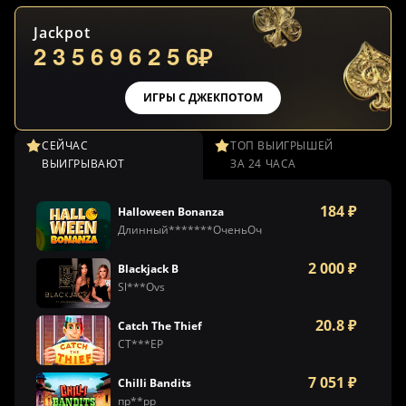
5
Jackpot
2
3
5
6
9
6
2
5
6
₽
ИГРЫ С ДЖЕКПОТОМ
СЕЙЧАС
ТОП ВЫИГРЫШЕЙ
ВЫИГРЫВАЮТ
ЗА 24 ЧАСА
184 ₽
Halloween Bonanza
Длинный*******ОченьОч
2 000 ₽
Blackjack B
Sl***Ovs
20.8 ₽
Catch The Thief
СТ***ЕР
7 051 ₽
Chilli Bandits
пр**рр