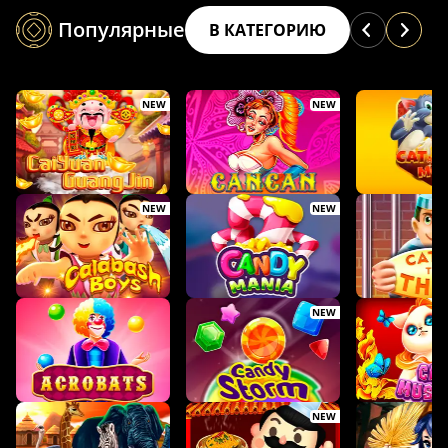
Популярные
В КАТЕГОРИЮ
NEW
NEW
NEW
NEW
NEW
NEW