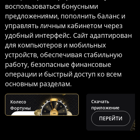
воспользоваться бонусными
предложениями, пополнить баланс и
управлять личным кабинетом через
удобный интерфейс. Сайт адаптирован
для компьютеров и мобильных
устройств, обеспечивая стабильную
работу, безопасные финансовые
операции и быстрый доступ ко всем
основным разделам.
Скачать
Колесо
приложение
Фортуны
ПЕРЕЙТИ
КРУТИТЬ