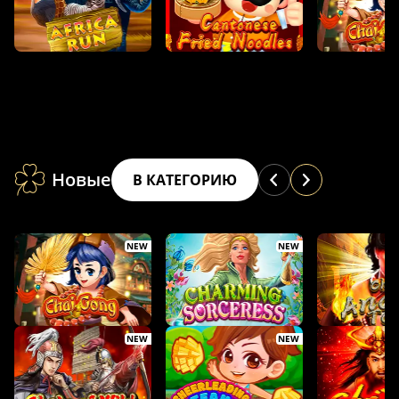
Новые
В КАТЕГОРИЮ
NEW
NEW
NEW
NEW