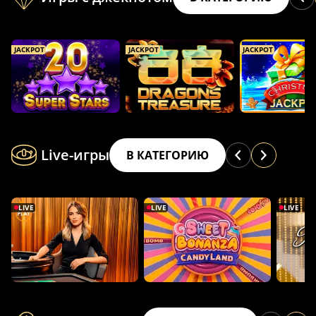
JACKPOT
JACKPOT
JACKPOT
Live-игры
В КАТЕГОРИЮ
LIVE
LIVE
LIVE