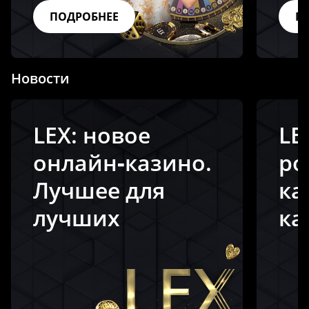
ПОДРОБНЕЕ
П
Новости
LEX: новое
LE
онлайн‑казино.
ро
Лучшее для
ка
лучших
ка