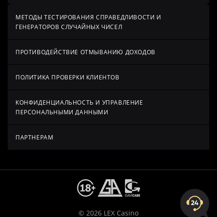
МЕТОДЫ ТЕСТИРОВАНИЯ СПРАВЕДЛИВОСТИ И
ГЕНЕРАТОРОВ СЛУЧАЙНЫХ ЧИСЕЛ
ПРОТИВОДЕЙСТВИЕ ОТМЫВАНИЮ ДОХОДОВ
ПОЛИТИКА ПРОВЕРКИ КЛИЕНТОВ
КОНФИДЕНЦИАЛЬНОСТЬ И УПРАВЛЕНИЕ
ПЕРСОНАЛЬНЫМИ ДАННЫМИ
ПАРТНЕРАМ
© 2026 LEX Casino