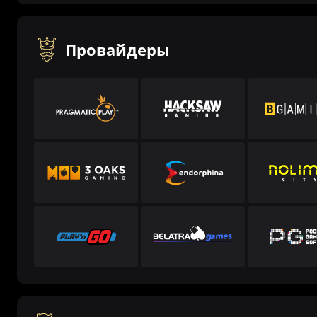
Провайдеры