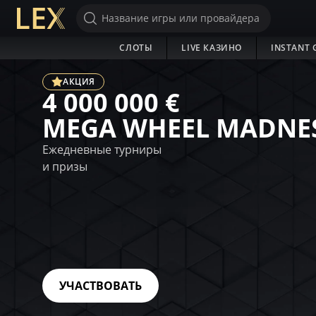
Название игры или провайдера
СЛОТЫ
LIVE КАЗИНО
INSTANT 
АКЦИЯ
4 000 000 €
MEGA WHEEL MADNE
Ежедневные турниры
и призы
УЧАСТВОВАТЬ