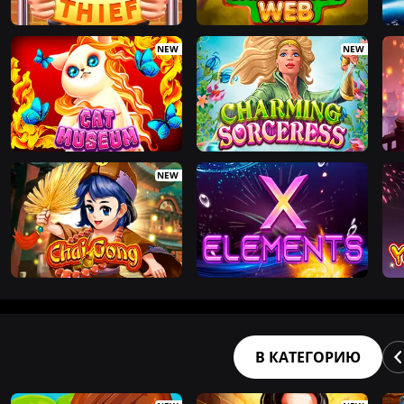
NEW
NEW
NEW
В КАТЕГОРИЮ