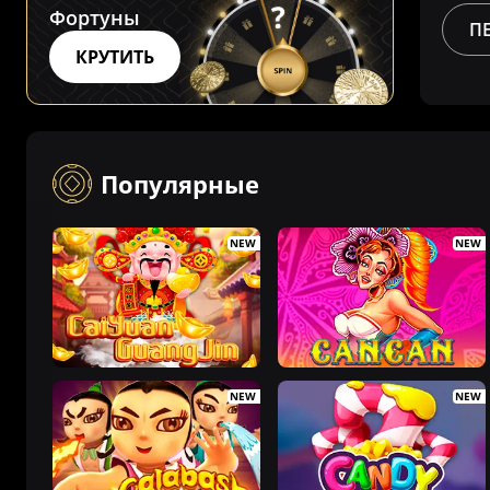
Фортуны
П
КРУТИТЬ
Популярные
NEW
NEW
NEW
NEW