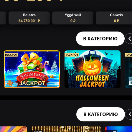
Belatra
Yggdrasil
Gamzix
64 750 001 ₽
0 ₽
0 ₽
В КАТЕГОРИЮ
JACKPOT
JACKPOT
JAC
В КАТЕГОРИЮ