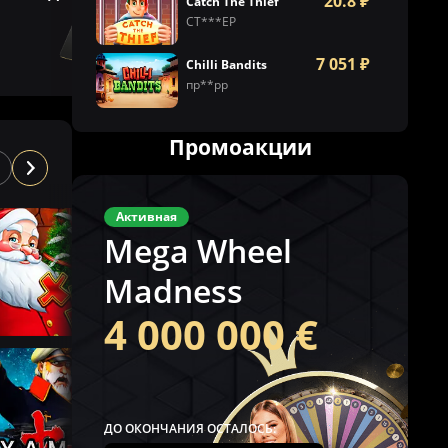
20.8 ₽
Catch The Thief
СТ***ЕР
ПЕРЕЙТИ
7 051 ₽
Chilli Bandits
пр**рр
Промоакции
Активная
Mega Wheel
Madness
4 000 000 €
ДО ОКОНЧАНИЯ ОСТАЛОСЬ: