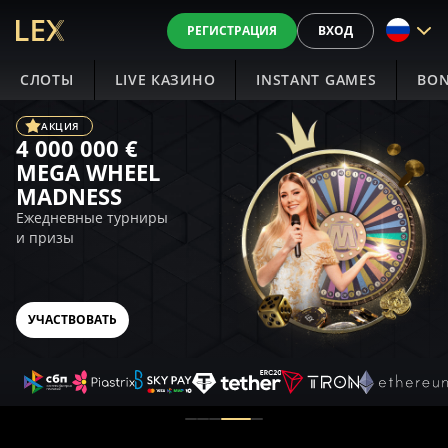
РЕГИСТРАЦИЯ
ВХОД
СЛОТЫ
LIVE КАЗИНО
INSTANT GAMES
BON
АКЦИЯ
4 000 000 €
MEGA WHEEL
MADNESS
Ежедневные турниры
и призы
УЧАСТВОВАТЬ