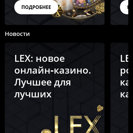
ПОДРОБНЕЕ
П
Новости
LEX: новое
LE
онлайн‑казино.
ро
Лучшее для
ка
лучших
ка