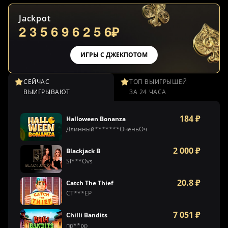
5
Jackpot
2
3
5
6
9
6
2
5
6
₽
ИГРЫ С ДЖЕКПОТОМ
СЕЙЧАС
ТОП ВЫИГРЫШЕЙ
ВЫИГРЫВАЮТ
ЗА 24 ЧАСА
184 ₽
Halloween Bonanza
Длинный*******ОченьОч
2 000 ₽
Blackjack B
Sl***Ovs
20.8 ₽
Catch The Thief
СТ***ЕР
7 051 ₽
Chilli Bandits
пр**рр