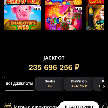
NEW
NEW
5
JACKPOT
2
3
5
6
9
6
2
5
6
₽
3oaks
Play'n Go
Bel
ВСЕ ДЖЕКПОТЫ
0 ₽
3 532 797 ₽
64 750
Игры с джекпотом
В КАТЕГОРИЮ