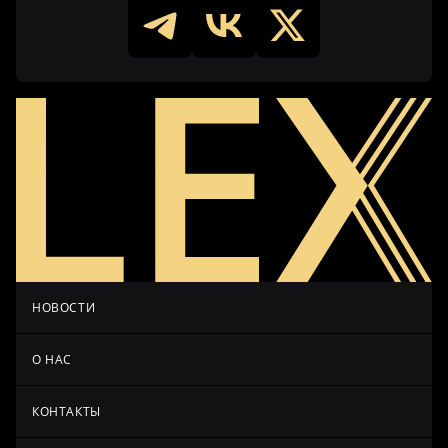
НОВОСТИ
О НАС
КОНТАКТЫ