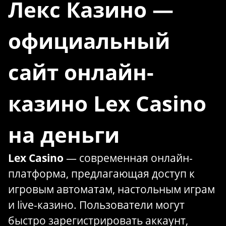
Лекс Казино —
официальный
сайт онлайн-
казино Lex Casino
на деньги
Lex Casino
— современная онлайн-
платформа, предлагающая доступ к
игровым автоматам, настольным играм
и live-казино. Пользователи могут
быстро зарегистрировать аккаунт,