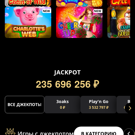
NEW
NEW
5
JACKPOT
2
3
5
6
9
6
2
5
6
₽
3oaks
Play'n Go
Bel
ВСЕ ДЖЕКПОТЫ
0 ₽
3 532 797 ₽
64 750
Игры с джекпотом
В КАТЕГОРИЮ