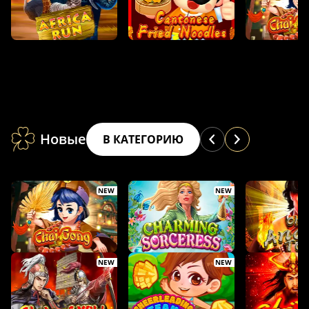
Новые
В КАТЕГОРИЮ
NEW
NEW
NEW
NEW