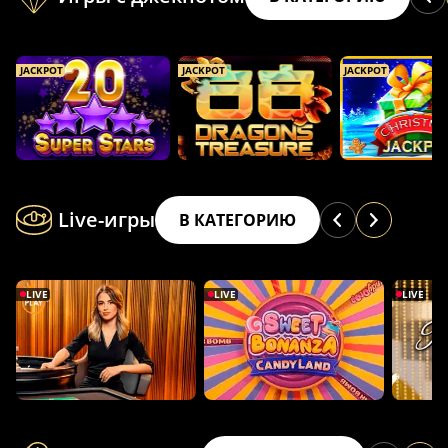
JACKPOT
JACKPOT
JACKPOT
Live-игры
В КАТЕГОРИЮ
LIVE
LIVE
LIVE