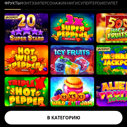
ФРУКТЫ
ФЭНТЭЗИ
ПЕРСОНАЖИ
КНИГИ
СУПЕРГЕРОИ
ЕГИПЕТ
JACKPOT
JACKPOT
В КАТЕГОРИЮ