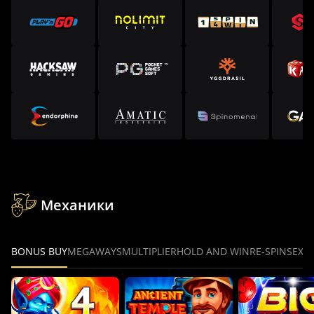
Механики
BONUS BUY
MEGAWAYS
MULTIPLIER
HOLD AND WIN
RE-SPINS
EXP