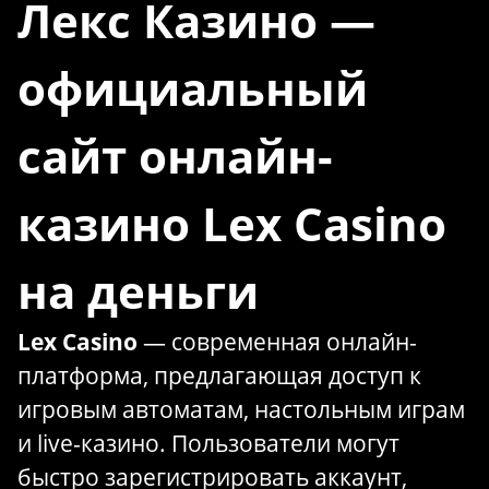
Лекс Казино —
официальный
сайт онлайн-
казино Lex Casino
на деньги
Lex Casino
— современная онлайн-
платформа, предлагающая доступ к
игровым автоматам, настольным играм
и live-казино. Пользователи могут
быстро зарегистрировать аккаунт,