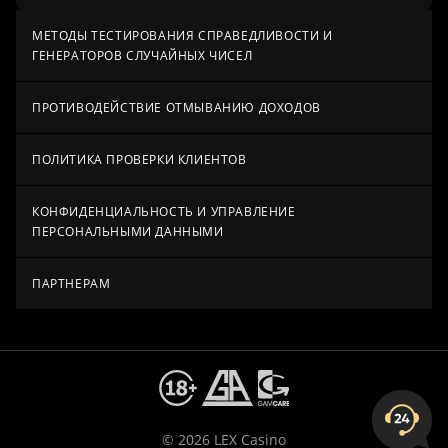
МЕТОДЫ ТЕСТИРОВАНИЯ СПРАВЕДЛИВОСТИ И
ГЕНЕРАТОРОВ СЛУЧАЙНЫХ ЧИСЕЛ
ПРОТИВОДЕЙСТВИЕ ОТМЫВАНИЮ ДОХОДОВ
ПОЛИТИКА ПРОВЕРКИ КЛИЕНТОВ
КОНФИДЕНЦИАЛЬНОСТЬ И УПРАВЛЕНИЕ
ПЕРСОНАЛЬНЫМИ ДАННЫМИ
ПАРТНЕРАМ
© 2026 LEX Casino