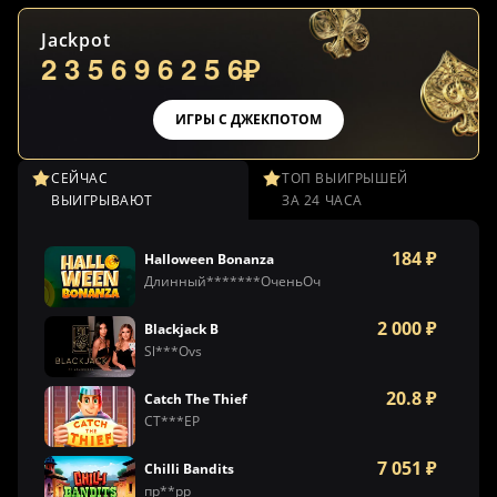
5
Jackpot
2
3
5
6
9
6
2
5
6
₽
ИГРЫ С ДЖЕКПОТОМ
СЕЙЧАС
ТОП ВЫИГРЫШЕЙ
ВЫИГРЫВАЮТ
ЗА 24 ЧАСА
184 ₽
Halloween Bonanza
Длинный*******ОченьОч
2 000 ₽
Blackjack B
Sl***Ovs
20.8 ₽
Catch The Thief
СТ***ЕР
7 051 ₽
Chilli Bandits
пр**рр