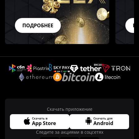
ПОДРОБНЕЕ
П
Скачать приложение
Скачать в
Скачать для
App Store
Android
Следите за акциями в соцсетях