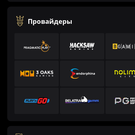
Провайдеры