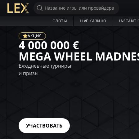
Название игры или провайдера
СЛОТЫ
LIVE КАЗИНО
INSTANT 
АКЦИЯ
4 000 000 €
MEGA WHEEL MADNE
Ежедневные турниры
и призы
УЧАСТВОВАТЬ