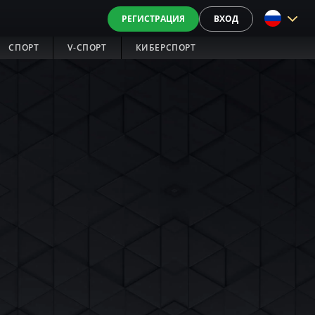
РЕГИСТРАЦИЯ
ВХОД
СПОРТ
V-СПОРТ
КИБЕРСПОРТ