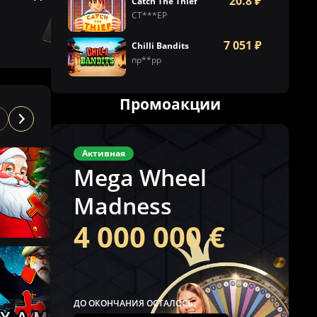
20.8 ₽
Catch The Thief
СТ***ЕР
ПЕРЕЙТИ
7 051 ₽
Chilli Bandits
пр**рр
Промоакции
Активная
Mega Wheel
Madness
4 000 000 €
ДО ОКОНЧАНИЯ ОСТАЛОСЬ: