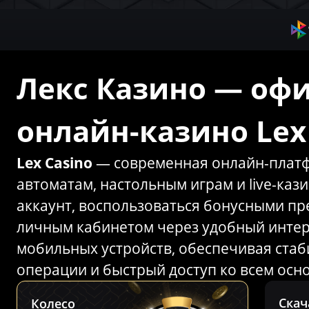
Лекс Казино — оф
онлайн-казино Lex
Lex Casino
— современная онлайн-платф
автоматам, настольным играм и live-каз
аккаунт, воспользоваться бонусными пр
личным кабинетом через удобный интер
мобильных устройств, обеспечивая ста
операции и быстрый доступ ко всем осн
Скач
Колесо