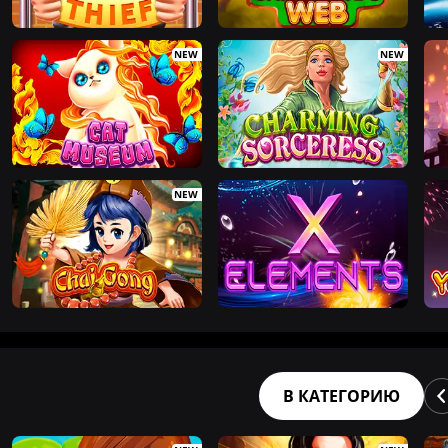
NEW
NEW
NEW
В КАТЕГОРИЮ