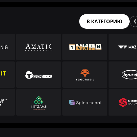
В КАТЕГОРИЮ