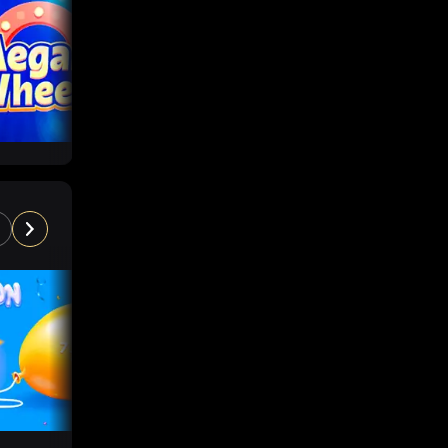
LIVE
LIV
JACKPOT