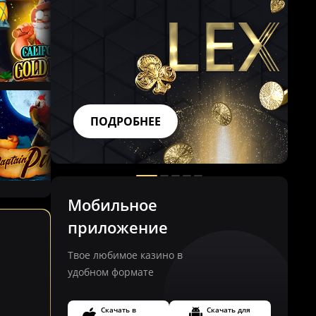
NEW
NEW
NEW
NEW
ПОДРОБНЕЕ
Мобильное
приложение
Твое любимое казино в
удобном формате
Скачать в
Скачать для