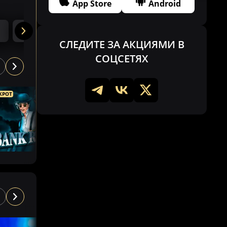
App Store
Android
Playtech
Fugaso
Betsoft Gaming
0 ₽
0 ₽
590 194 839 ₽
СЛЕДИТЕ ЗА АКЦИЯМИ В
СОЦСЕТЯХ
KPOT
JACKPOT
JACKPOT