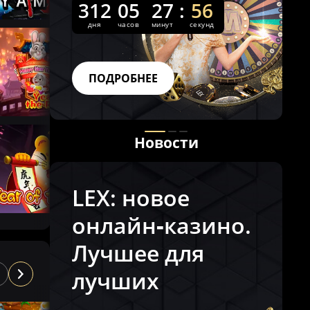
312
05
27
:
56
дня
часов
минут
секунд
ПОДРОБНЕЕ
Новости
LEX: новое
онлайн‑казино.
Лучшее для
лучших