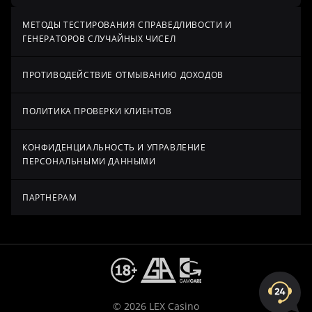
МЕТОДЫ ТЕСТИРОВАНИЯ СПРАВЕДЛИВОСТИ И
ГЕНЕРАТОРОВ СЛУЧАЙНЫХ ЧИСЕЛ
ПРОТИВОДЕЙСТВИЕ ОТМЫВАНИЮ ДОХОДОВ
ПОЛИТИКА ПРОВЕРКИ КЛИЕНТОВ
КОНФИДЕНЦИАЛЬНОСТЬ И УПРАВЛЕНИЕ
ПЕРСОНАЛЬНЫМИ ДАННЫМИ
ПАРТНЕРАМ
© 2026 LEX Casino