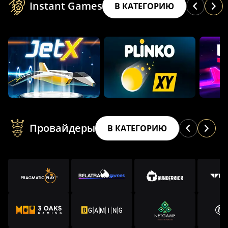
Instant Games
В КАТЕГОРИЮ
Провайдеры
В КАТЕГОРИЮ