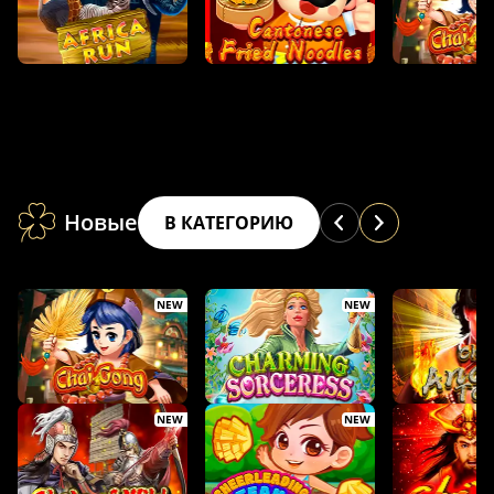
Новые
В КАТЕГОРИЮ
NEW
NEW
NEW
NEW