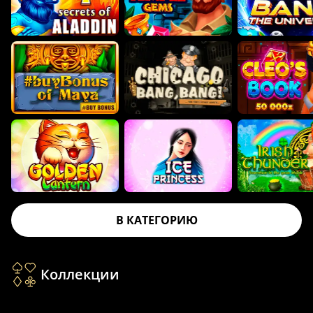
В КАТЕГОРИЮ
Коллекции