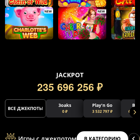
NEW
NEW
5
JACKPOT
2
3
5
6
9
6
2
5
6
₽
3oaks
Play'n Go
Bel
ВСЕ ДЖЕКПОТЫ
0 ₽
3 532 797 ₽
64 750
Игры с джекпотом
В КАТЕГОРИЮ