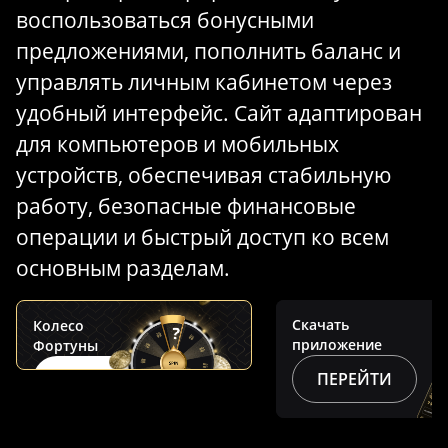
воспользоваться бонусными
предложениями, пополнить баланс и
управлять личным кабинетом через
удобный интерфейс. Сайт адаптирован
для компьютеров и мобильных
устройств, обеспечивая стабильную
работу, безопасные финансовые
операции и быстрый доступ ко всем
основным разделам.
Скачать
Колесо
приложение
Фортуны
ПЕРЕЙТИ
КРУТИТЬ