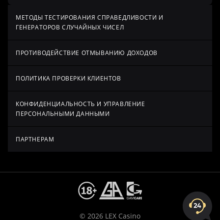
МЕТОДЫ ТЕСТИРОВАНИЯ СПРАВЕДЛИВОСТИ И
ГЕНЕРАТОРОВ СЛУЧАЙНЫХ ЧИСЕЛ
ПРОТИВОДЕЙСТВИЕ ОТМЫВАНИЮ ДОХОДОВ
ПОЛИТИКА ПРОВЕРКИ КЛИЕНТОВ
КОНФИДЕНЦИАЛЬНОСТЬ И УПРАВЛЕНИЕ
ПЕРСОНАЛЬНЫМИ ДАННЫМИ
ПАРТНЕРАМ
© 2026 LEX Casino