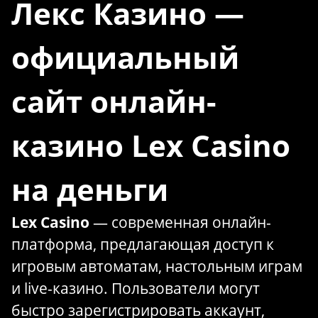
Лекс Казино —
официальный
сайт онлайн-
казино Lex Casino
на деньги
Lex Casino
— современная онлайн-
платформа, предлагающая доступ к
игровым автоматам, настольным играм
и live-казино. Пользователи могут
быстро зарегистрировать аккаунт,