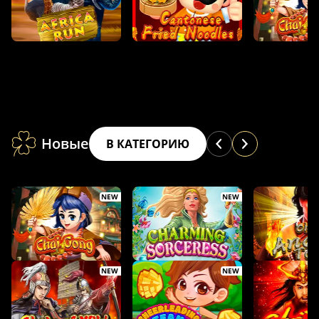
Новые
В КАТЕГОРИЮ
NEW
NEW
NEW
NEW