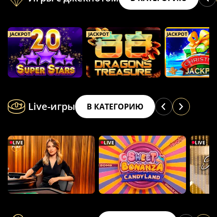
JACKPOT
JACKPOT
JACKPOT
Live-игры
В КАТЕГОРИЮ
LIVE
LIVE
LIVE