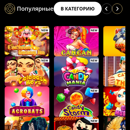
Популярные
В КАТЕГОРИЮ
NEW
NEW
NEW
NEW
NEW
NEW