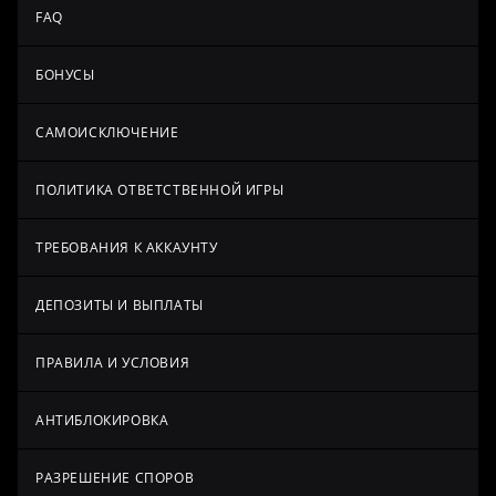
FAQ
БОНУСЫ
САМОИСКЛЮЧЕНИЕ
ПОЛИТИКА ОТВЕТСТВЕННОЙ ИГРЫ
ТРЕБОВАНИЯ К АККАУНТУ
ДЕПОЗИТЫ И ВЫПЛАТЫ
ПРАВИЛА И УСЛОВИЯ
АНТИБЛОКИРОВКА
РАЗРЕШЕНИЕ СПОРОВ