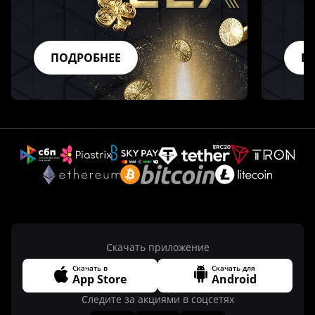
ПОДРОБНЕЕ
П
Скачать приложение
Скачать в
Скачать для
App Store
Android
Следите за акциями в соцсетях