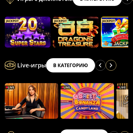
JACKPOT
JACKPOT
JACKPOT
Live-игры
В КАТЕГОРИЮ
LIVE
LIVE
LIVE