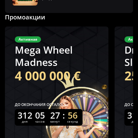
Промоакции
Активная
Акти
Mega Wheel
Dr
Madness
Sl
4 000 000 €
25
ДО ОКОНЧАНИЯ ОСТАЛОСЬ:
ДО ОК
312
05
27
:
56
31
дня
часов
минут
секунд
дня