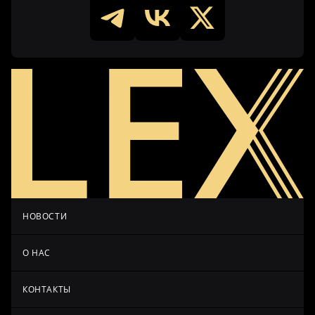
НОВОСТИ
О НАС
КОНТАКТЫ