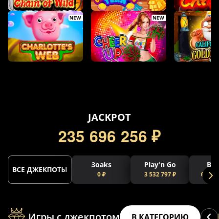
NEW
NEW
5
JACKPOT
2
3
5
6
9
6
2
5
6
₽
3oaks
Play'n Go
Bel
ВСЕ ДЖЕКПОТЫ
0 ₽
3 532 797 ₽
64 750
Игры с джекпотом
В КАТЕГОРИЮ