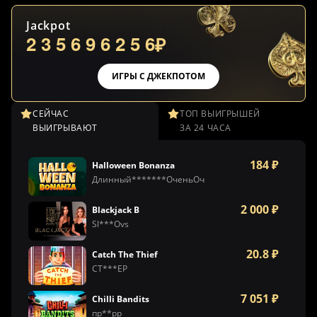
5
Jackpot
2
3
5
6
9
6
2
5
6
₽
ИГРЫ С ДЖЕКПОТОМ
СЕЙЧАС
ТОП ВЫИГРЫШЕЙ
ВЫИГРЫВАЮТ
ЗА 24 ЧАСА
184 ₽
Halloween Bonanza
Длинный*******ОченьОч
2 000 ₽
Blackjack B
Sl***Ovs
20.8 ₽
Catch The Thief
СТ***ЕР
7 051 ₽
Chilli Bandits
пр**рр