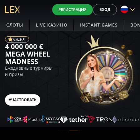
РЕГИСТРАЦИЯ
ВХОД
СЛОТЫ
LIVE КАЗИНО
INSTANT GAMES
BON
АКЦИЯ
4 000 000 €
MEGA WHEEL
MADNESS
Ежедневные турниры
и призы
УЧАСТВОВАТЬ