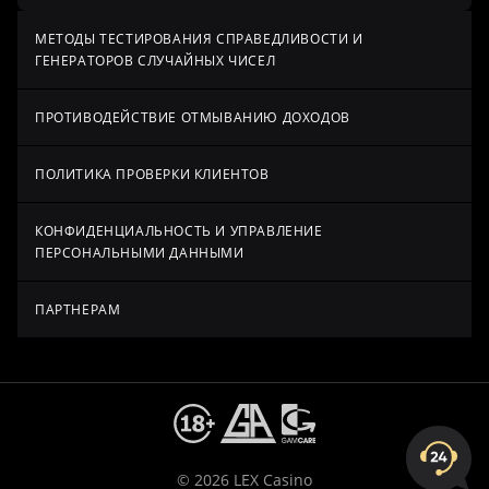
МЕТОДЫ ТЕСТИРОВАНИЯ СПРАВЕДЛИВОСТИ И
ГЕНЕРАТОРОВ СЛУЧАЙНЫХ ЧИСЕЛ
ПРОТИВОДЕЙСТВИЕ ОТМЫВАНИЮ ДОХОДОВ
ПОЛИТИКА ПРОВЕРКИ КЛИЕНТОВ
КОНФИДЕНЦИАЛЬНОСТЬ И УПРАВЛЕНИЕ
ПЕРСОНАЛЬНЫМИ ДАННЫМИ
ПАРТНЕРАМ
© 2026 LEX Casino