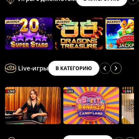
JACKPOT
JACKPOT
JACKPOT
Live-игры
В КАТЕГОРИЮ
LIVE
LIVE
LIVE