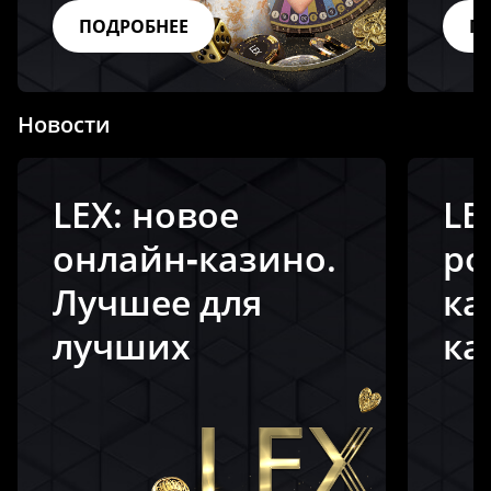
ПОДРОБНЕЕ
П
Новости
LEX: новое
LE
онлайн‑казино.
ро
Лучшее для
ка
лучших
ка