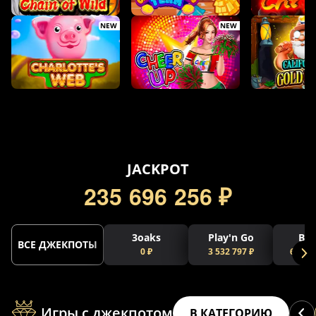
NEW
NEW
5
JACKPOT
2
3
5
6
9
6
2
5
6
₽
3oaks
Play'n Go
Bel
ВСЕ ДЖЕКПОТЫ
0 ₽
3 532 797 ₽
64 750
Игры с джекпотом
В КАТЕГОРИЮ