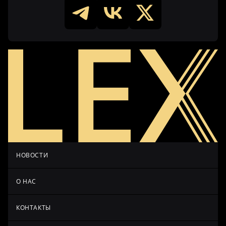
НОВОСТИ
О НАС
КОНТАКТЫ