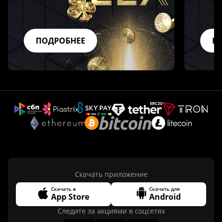
ПОДРОБНЕЕ
П
Скачать приложение
Скачать в
Скачать для
App Store
Android
Следите за акциями в соцсетях