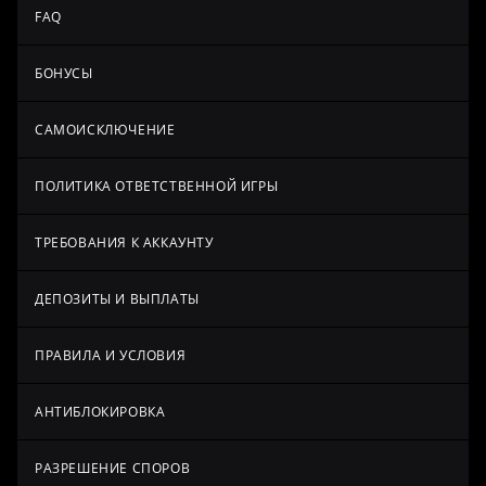
FAQ
БОНУСЫ
САМОИСКЛЮЧЕНИЕ
ПОЛИТИКА ОТВЕТСТВЕННОЙ ИГРЫ
ТРЕБОВАНИЯ К АККАУНТУ
ДЕПОЗИТЫ И ВЫПЛАТЫ
ПРАВИЛА И УСЛОВИЯ
АНТИБЛОКИРОВКА
РАЗРЕШЕНИЕ СПОРОВ