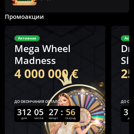
Промоакции
Активная
Акти
Mega Wheel
Dr
Madness
Sl
4 000 000 €
25
ДО ОКОНЧАНИЯ ОСТАЛОСЬ:
ДО ОК
312
05
27
:
56
31
дня
часов
минут
секунд
дня