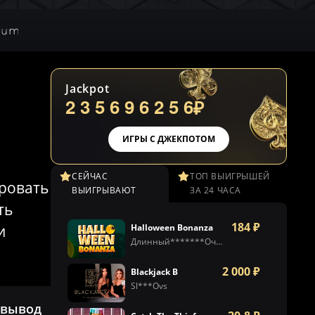
5
Jackpot
2
3
5
6
9
6
2
5
6
₽
ИГРЫ С ДЖЕКПОТОМ
СЕЙЧАС
ТОП ВЫИГРЫШЕЙ
ировать
ВЫИГРЫВАЮТ
ЗА 24 ЧАСА
ть
184 ₽
и
Halloween Bonanza
Длинный*******ОченьОч
2 000 ₽
Blackjack B
Sl***Ovs
 вывод
Кешбэк 10%