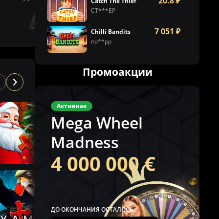
20.8 ₽
Catch The Thief
СТ***ЕР
ПЕРЕЙТИ
7 051 ₽
Chilli Bandits
пр**рр
Промоакции
Активная
Mega Wheel
Madness
4 000 000 €
ДО ОКОНЧАНИЯ ОСТАЛОСЬ: