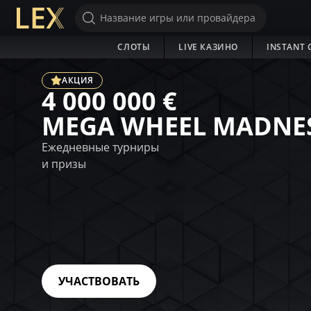
Название игры или провайдера
СЛОТЫ
LIVE КАЗИНО
INSTANT 
АКЦИЯ
4 000 000 €
MEGA WHEEL MADNE
Ежедневные турниры
и призы
УЧАСТВОВАТЬ