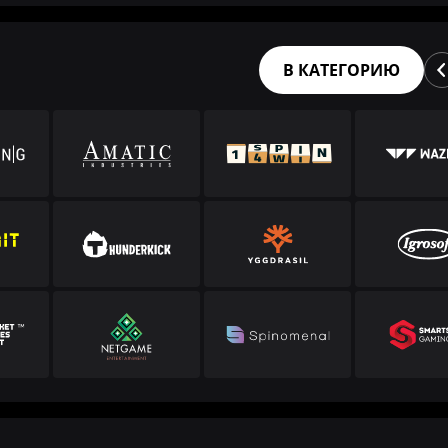
В КАТЕГОРИЮ