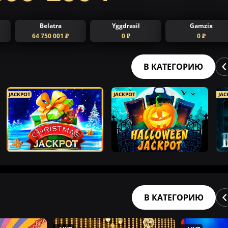
Belatra
Yggdrasil
Gamzix
64 750 001 ₽
0 ₽
0 ₽
В КАТЕГОРИЮ
JACKPOT
JACKPOT
JAC
В КАТЕГОРИЮ