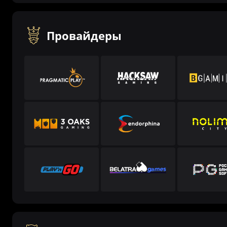
Провайдеры