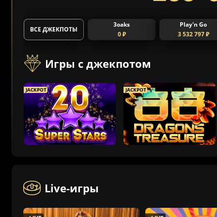
3oaks
Play'n Go
ВСЕ ДЖЕКПОТЫ
0 ₽
3 532 797 ₽
Игры с джекпотом
JACKPOT
JACKPOT
Live-игры