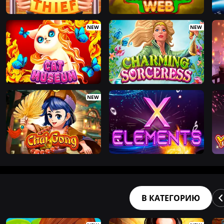
NEW
NEW
NEW
В КАТЕГОРИЮ