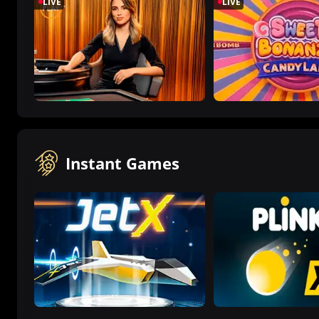
LIVE
LIVE
Instant Games