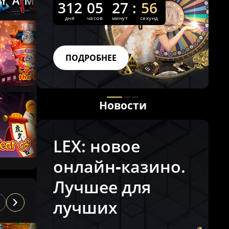
312
05
27
:
56
дня
часов
минут
секунд
ПОДРОБНЕЕ
Новости
LEX: новое
онлайн‑казино.
Лучшее для
лучших