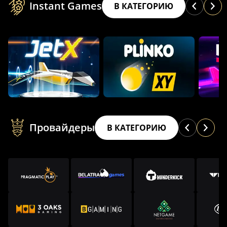
Instant Games
В КАТЕГОРИЮ
Провайдеры
В КАТЕГОРИЮ