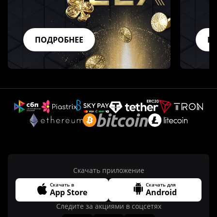
ПОДРОБНЕЕ
П
Скачать приложение
Скачать в
Скачать для
App Store
Android
Следите за акциями в соцсетях