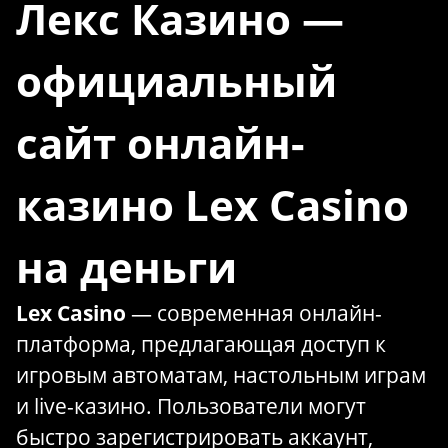
Лекс Казино —
официальный
сайт онлайн-
казино Lex Casino
на деньги
Lex Casino
— современная онлайн-
платформа, предлагающая доступ к
игровым автоматам, настольным играм
и live-казино. Пользователи могут
быстро зарегистрировать аккаунт,