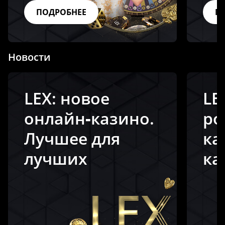
ПОДРОБНЕЕ
П
Новости
LEX: новое
LE
онлайн‑казино.
ро
Лучшее для
ка
лучших
ка