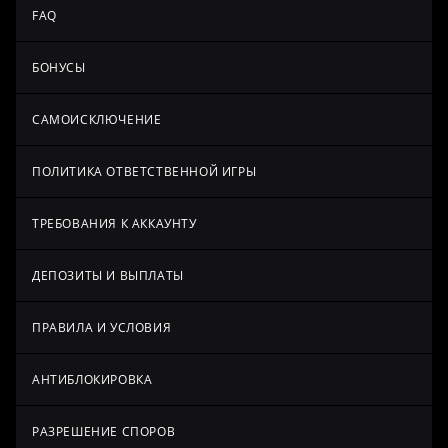
FAQ
БОНУСЫ
САМОИСКЛЮЧЕНИЕ
ПОЛИТИКА ОТВЕТСТВЕННОЙ ИГРЫ
ТРЕБОВАНИЯ К АККАУНТУ
ДЕПОЗИТЫ И ВЫПЛАТЫ
ПРАВИЛА И УСЛОВИЯ
АНТИБЛОКИРОВКА
РАЗРЕШЕНИЕ СПОРОВ