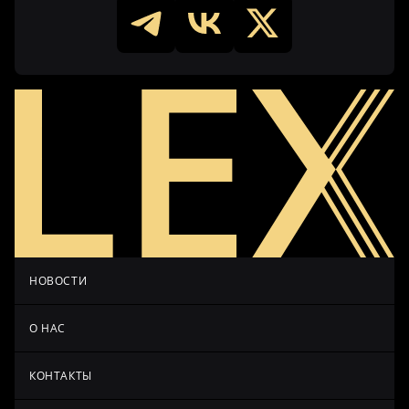
НОВОСТИ
О НАС
КОНТАКТЫ