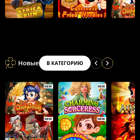
Новые
В КАТЕГОРИЮ
NEW
NEW
NEW
NEW