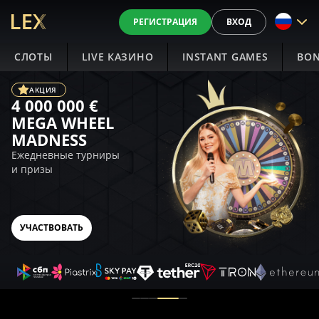
РЕГИСТРАЦИЯ
ВХОД
СЛОТЫ
LIVE КАЗИНО
INSTANT GAMES
BON
АКЦИЯ
4 000 000 €
MEGA WHEEL
MADNESS
Ежедневные турниры
и призы
УЧАСТВОВАТЬ