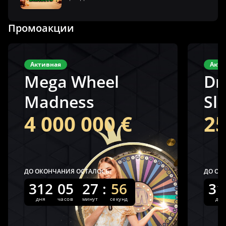
Промоакции
Активная
Акти
Mega Wheel
Dr
Madness
Sl
4 000 000 €
25
ДО ОКОНЧАНИЯ ОСТАЛОСЬ:
ДО ОК
312
05
27
:
56
31
дня
часов
минут
секунд
дня