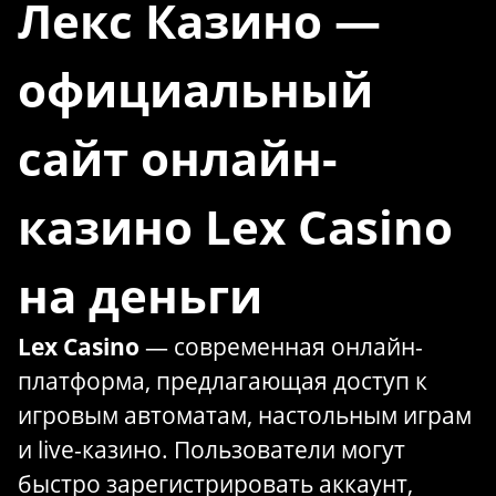
Лекс Казино —
официальный
сайт онлайн-
казино Lex Casino
на деньги
Lex Casino
— современная онлайн-
платформа, предлагающая доступ к
игровым автоматам, настольным играм
и live-казино. Пользователи могут
быстро зарегистрировать аккаунт,