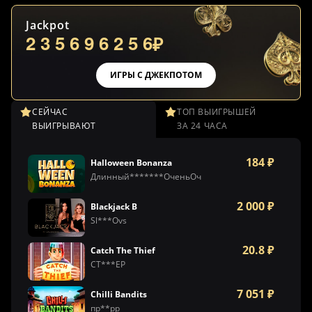
5
Jackpot
2
3
5
6
9
6
2
5
6
₽
ИГРЫ С ДЖЕКПОТОМ
СЕЙЧАС
ТОП ВЫИГРЫШЕЙ
ВЫИГРЫВАЮТ
ЗА 24 ЧАСА
184 ₽
Halloween Bonanza
Длинный*******ОченьОч
2 000 ₽
Blackjack B
Sl***Ovs
20.8 ₽
Catch The Thief
СТ***ЕР
7 051 ₽
Chilli Bandits
пр**рр