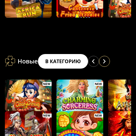
Новые
В КАТЕГОРИЮ
NEW
NEW
NEW
NEW