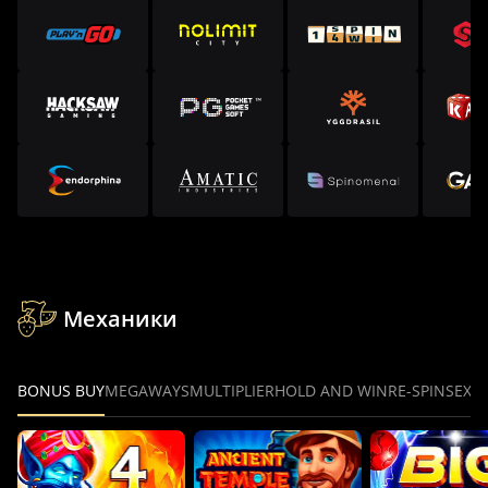
Механики
BONUS BUY
MEGAWAYS
MULTIPLIER
HOLD AND WIN
RE-SPINS
EXP