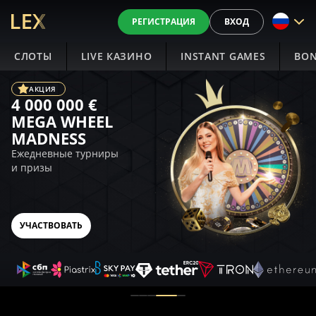
РЕГИСТРАЦИЯ
ВХОД
СЛОТЫ
LIVE КАЗИНО
INSTANT GAMES
BON
АКЦИЯ
4 000 000 €
MEGA WHEEL
MADNESS
Ежедневные турниры
и призы
УЧАСТВОВАТЬ