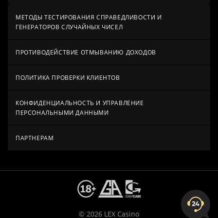
МЕТОДЫ ТЕСТИРОВАНИЯ СПРАВЕДЛИВОСТИ И
ГЕНЕРАТОРОВ СЛУЧАЙНЫХ ЧИСЕЛ
ПРОТИВОДЕЙСТВИЕ ОТМЫВАНИЮ ДОХОДОВ
ПОЛИТИКА ПРОВЕРКИ КЛИЕНТОВ
КОНФИДЕНЦИАЛЬНОСТЬ И УПРАВЛЕНИЕ
ПЕРСОНАЛЬНЫМИ ДАННЫМИ
ПАРТНЕРАМ
© 2026 LEX Casino