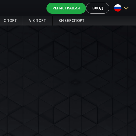
РЕГИСТРАЦИЯ
ВХОД
СПОРТ
V-СПОРТ
КИБЕРСПОРТ