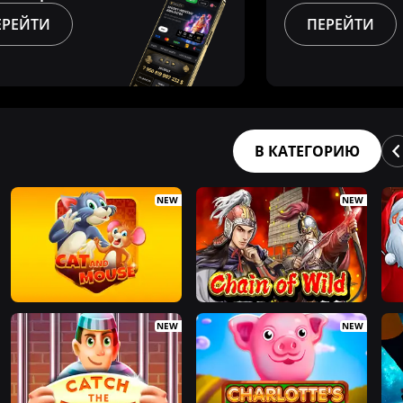
ЕРЕЙТИ
ПЕРЕЙТИ
В КАТЕГОРИЮ
NEW
NEW
NEW
NEW