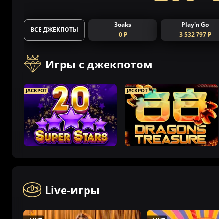
3oaks
Play'n Go
ВСЕ ДЖЕКПОТЫ
0 ₽
3 532 797 ₽
Игры с джекпотом
JACKPOT
JACKPOT
Live-игры