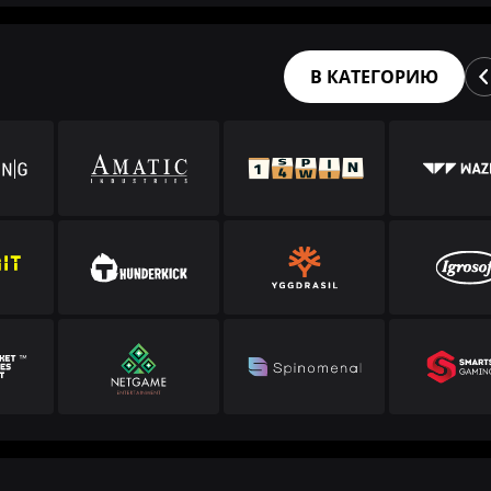
В КАТЕГОРИЮ