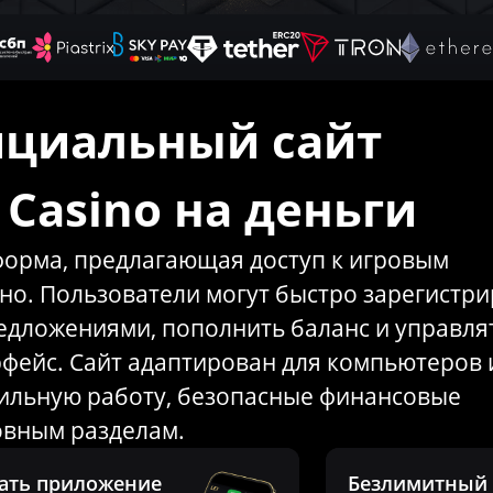
ициальный сайт
 Casino на деньги
орма, предлагающая доступ к игровым
ино. Пользователи могут быстро зарегистр
едложениями, пополнить баланс и управля
фейс. Сайт адаптирован для компьютеров 
бильную работу, безопасные финансовые
овным разделам.
ать приложение
Безлимитный