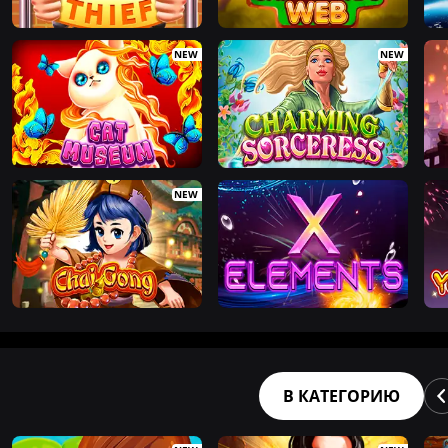
NEW
NEW
NEW
В КАТЕГОРИЮ