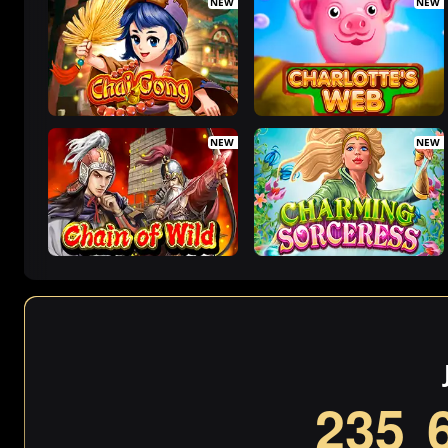
NEW
NEW
NEW
NEW
2
3
5