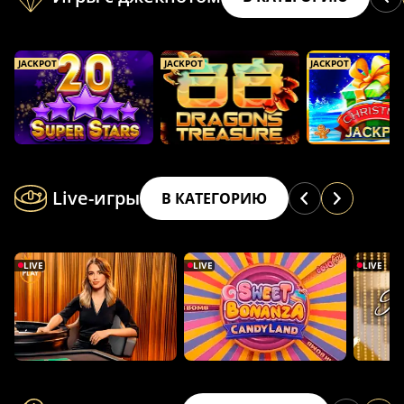
JACKPOT
JACKPOT
JACKPOT
Live-игры
В КАТЕГОРИЮ
LIVE
LIVE
LIVE