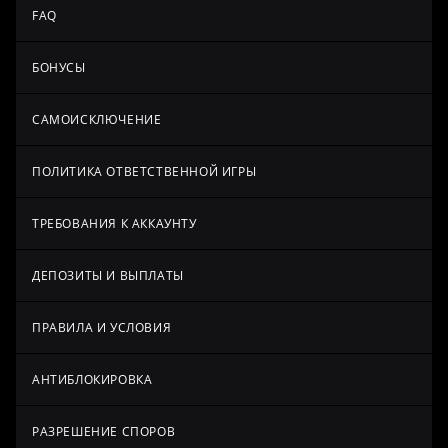
FAQ
БОНУСЫ
САМОИСКЛЮЧЕНИЕ
ПОЛИТИКА ОТВЕТСТВЕННОЙ ИГРЫ
ТРЕБОВАНИЯ К АККАУНТУ
ДЕПОЗИТЫ И ВЫПЛАТЫ
ПРАВИЛА И УСЛОВИЯ
АНТИБЛОКИРОВКА
РАЗРЕШЕНИЕ СПОРОВ