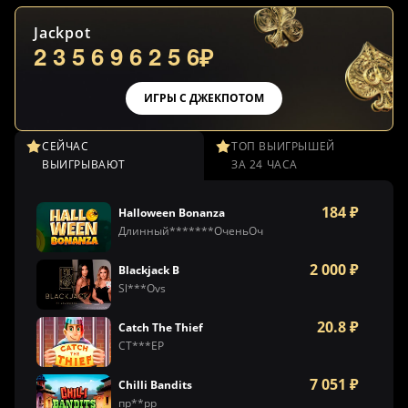
5
Jackpot
2
3
5
6
9
6
2
5
6
₽
ИГРЫ С ДЖЕКПОТОМ
СЕЙЧАС
ТОП ВЫИГРЫШЕЙ
ВЫИГРЫВАЮТ
ЗА 24 ЧАСА
184 ₽
Halloween Bonanza
Длинный*******ОченьОч
2 000 ₽
Blackjack B
Sl***Ovs
20.8 ₽
Catch The Thief
СТ***ЕР
7 051 ₽
Chilli Bandits
пр**рр