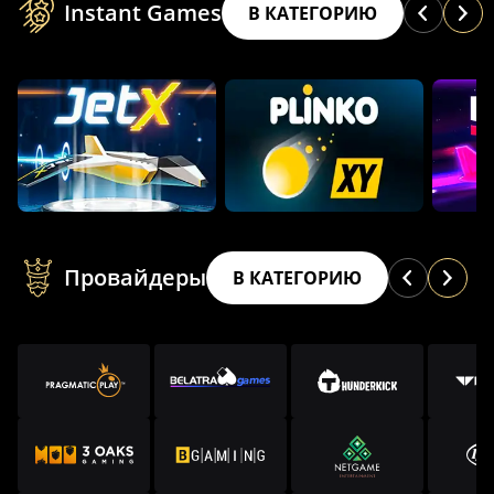
Instant Games
В КАТЕГОРИЮ
Провайдеры
В КАТЕГОРИЮ