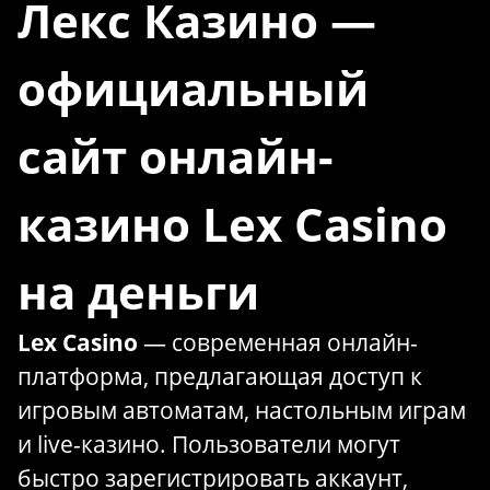
Лекс Казино —
официальный
сайт онлайн-
казино Lex Casino
на деньги
Lex Casino
— современная онлайн-
платформа, предлагающая доступ к
игровым автоматам, настольным играм
и live-казино. Пользователи могут
быстро зарегистрировать аккаунт,