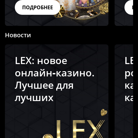
ПОДРОБНЕЕ
П
Новости
LEX: новое
LE
онлайн‑казино.
ро
Лучшее для
ка
лучших
ка