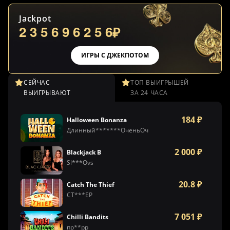
5
Jackpot
2
3
5
6
9
6
2
5
6
₽
ИГРЫ С ДЖЕКПОТОМ
СЕЙЧАС
ТОП ВЫИГРЫШЕЙ
ВЫИГРЫВАЮТ
ЗА 24 ЧАСА
184 ₽
Halloween Bonanza
Длинный*******ОченьОч
2 000 ₽
Blackjack B
Sl***Ovs
20.8 ₽
Catch The Thief
СТ***ЕР
7 051 ₽
Chilli Bandits
пр**рр