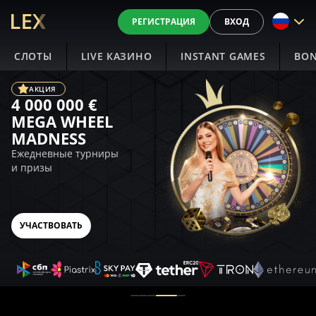
РЕГИСТРАЦИЯ
ВХОД
СЛОТЫ
LIVE КАЗИНО
INSTANT GAMES
BON
АКЦИЯ
4 000 000 €
MEGA WHEEL
MADNESS
Ежедневные турниры
и призы
УЧАСТВОВАТЬ