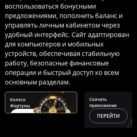
воспользоваться бонусными
предложениями, пополнить баланс и
управлять личным кабинетом через
удобный интерфейс. Сайт адаптирован
для компьютеров и мобильных
устройств, обеспечивая стабильную
работу, безопасные финансовые
операции и быстрый доступ ко всем
основным разделам.
Скачать
Колесо
приложение
Фортуны
ПЕРЕЙТИ
КРУТИТЬ