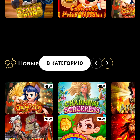
Новые
В КАТЕГОРИЮ
NEW
NEW
NEW
NEW