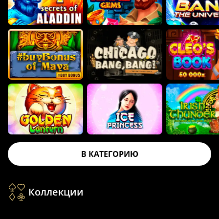
В КАТЕГОРИЮ
Коллекции