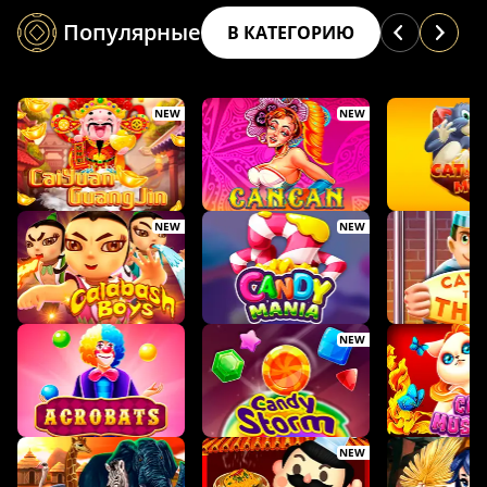
Популярные
В КАТЕГОРИЮ
NEW
NEW
NEW
NEW
NEW
NEW