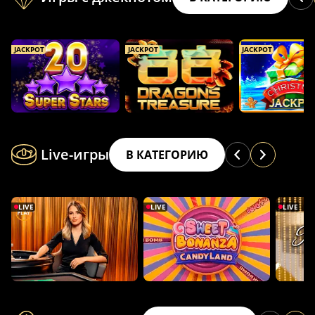
JACKPOT
JACKPOT
JACKPOT
Live-игры
В КАТЕГОРИЮ
LIVE
LIVE
LIVE