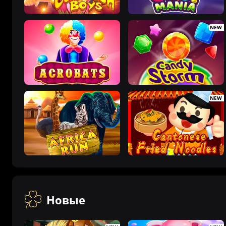
NEW
NEW
Новые