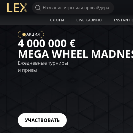
Название игры или провайдера
СЛОТЫ
LIVE КАЗИНО
INSTANT 
АКЦИЯ
4 000 000 €
MEGA WHEEL MADNE
Ежедневные турниры
и призы
УЧАСТВОВАТЬ