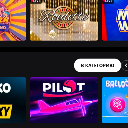
LIVE
LIVE
В КАТЕГОРИЮ