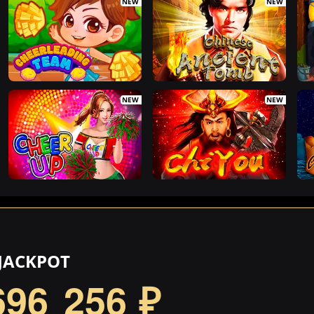
NEW
NEW
NEW
NEW
5
JACKPOT
6
9
6
2
5
6
₽