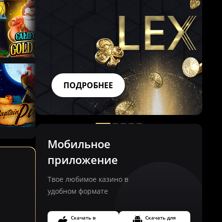
NEW
NEW
NEW
NEW
ПОДРОБНЕЕ
Мобильное
приложение
Твое любимое казино в
удобном формате
Скачать в
Скачать для