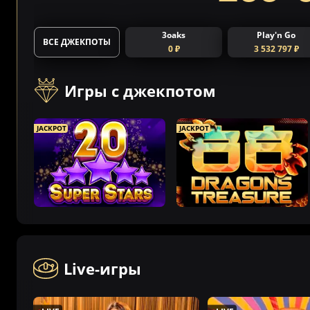
3oaks
Play'n Go
ВСЕ ДЖЕКПОТЫ
0 ₽
3 532 797 ₽
Игры с джекпотом
JACKPOT
JACKPOT
Live-игры