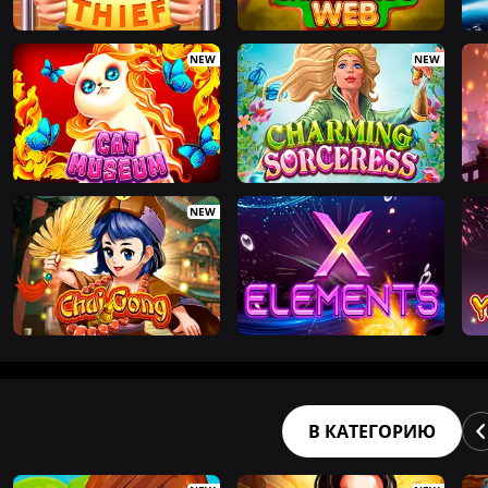
NEW
NEW
NEW
В КАТЕГОРИЮ