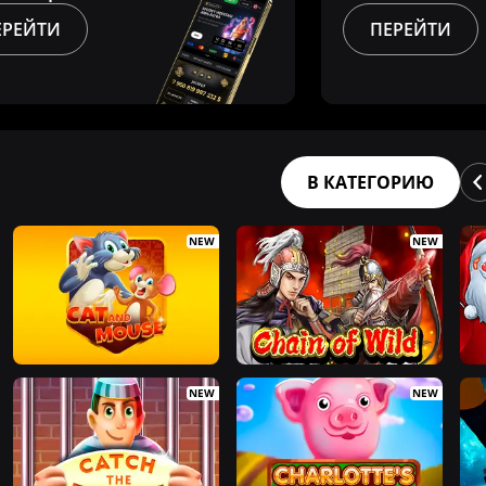
ЕРЕЙТИ
ПЕРЕЙТИ
В КАТЕГОРИЮ
NEW
NEW
NEW
NEW