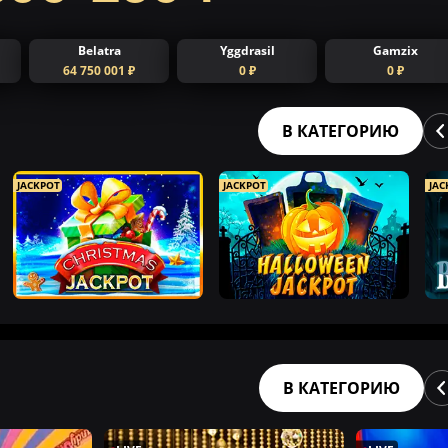
Belatra
Yggdrasil
Gamzix
64 750 001 ₽
0 ₽
0 ₽
В КАТЕГОРИЮ
JACKPOT
JACKPOT
JAC
В КАТЕГОРИЮ