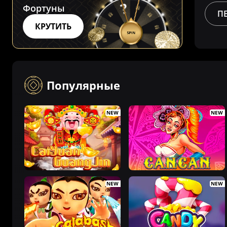
Фортуны
П
КРУТИТЬ
Популярные
NEW
NEW
NEW
NEW