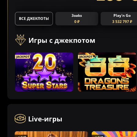
3oaks
Play'n Go
ВСЕ ДЖЕКПОТЫ
0 ₽
3 532 797 ₽
Игры с джекпотом
JACKPOT
JACKPOT
Live-игры