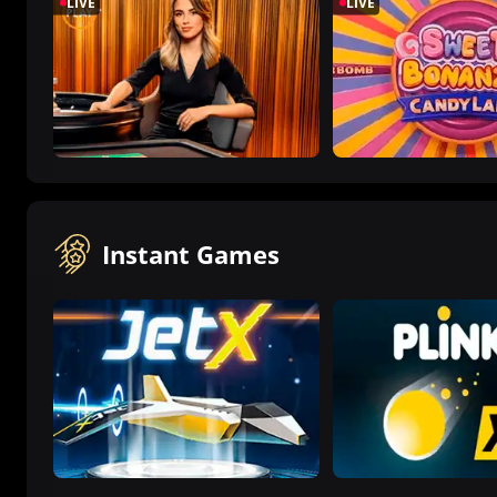
LIVE
LIVE
Instant Games