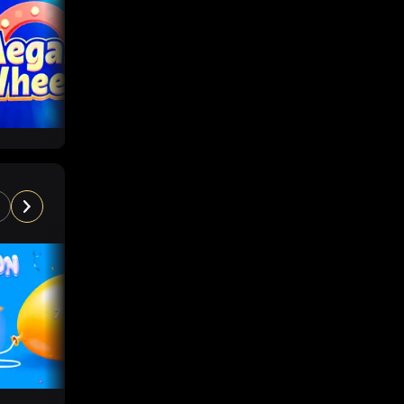
LIVE
LIV
JACKPOT