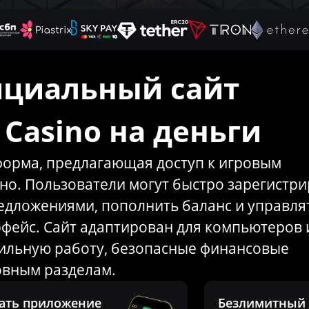
ициальный сайт
 Casino на деньги
орма, предлагающая доступ к игровым
ино. Пользователи могут быстро зарегистр
едложениями, пополнить баланс и управля
фейс. Сайт адаптирован для компьютеров 
бильную работу, безопасные финансовые
овным разделам.
ать приложение
Безлимитный