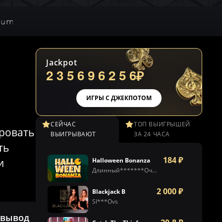
5
Jackpot
2
3
5
6
9
6
2
5
6
₽
ИГРЫ С ДЖЕКПОТОМ
СЕЙЧАС
ТОП ВЫИГРЫШЕЙ
ировать
ВЫИГРЫВАЮТ
ЗА 24 ЧАСА
ть
184 ₽
и
Halloween Bonanza
Длинный*******ОченьОч
2 000 ₽
Blackjack B
Sl***Ovs
 вывод
Кешбэк 10%