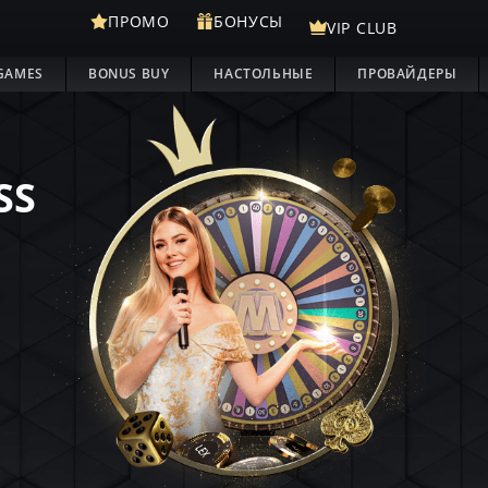
ПРОМО
БОНУСЫ
VIP CLUB
GAMES
BONUS BUY
НАСТОЛЬНЫЕ
ПРОВАЙДЕРЫ
SS