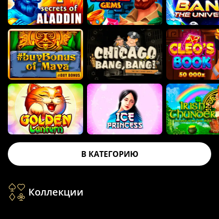
В КАТЕГОРИЮ
Коллекции