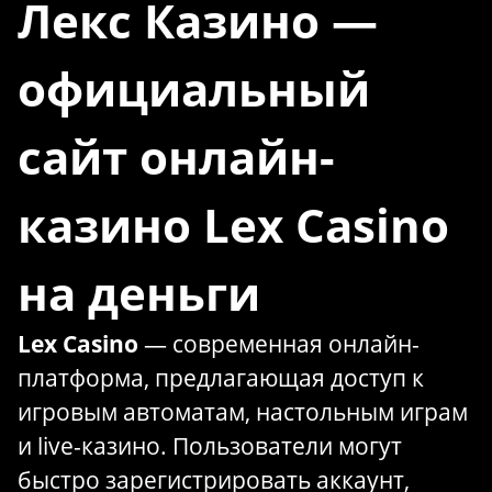
Лекс Казино —
официальный
сайт онлайн-
казино Lex Casino
на деньги
Lex Casino
— современная онлайн-
платформа, предлагающая доступ к
игровым автоматам, настольным играм
и live-казино. Пользователи могут
быстро зарегистрировать аккаунт,