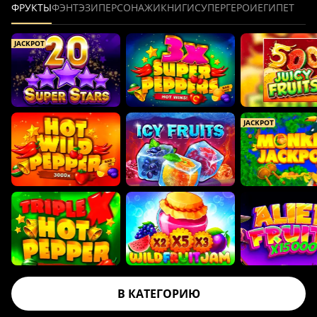
ФРУКТЫ
ФЭНТЭЗИ
ПЕРСОНАЖИ
КНИГИ
СУПЕРГЕРОИ
ЕГИПЕТ
JACKPOT
JACKPOT
В КАТЕГОРИЮ