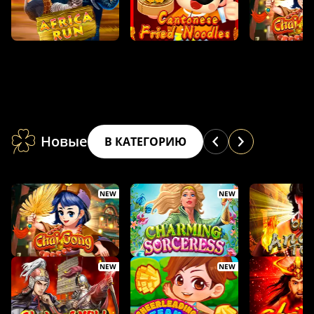
Новые
В КАТЕГОРИЮ
NEW
NEW
NEW
NEW