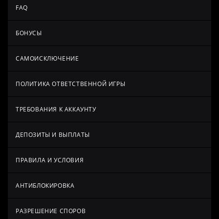
FAQ
БОНУСЫ
САМОИСКЛЮЧЕНИЕ
ПОЛИТИКА ОТВЕТСТВЕННОЙ ИГРЫ
ТРЕБОВАНИЯ К АККАУНТУ
ДЕПОЗИТЫ И ВЫПЛАТЫ
ПРАВИЛА И УСЛОВИЯ
АНТИБЛОКИРОВКА
РАЗРЕШЕНИЕ СПОРОВ