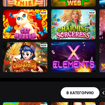
NEW
NEW
NEW
В КАТЕГОРИЮ