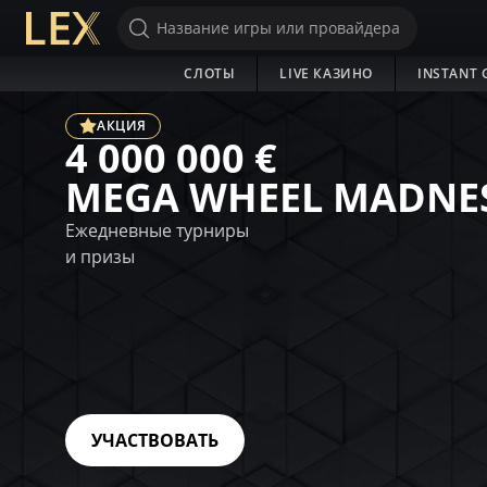
Название игры или провайдера
СЛОТЫ
LIVE КАЗИНО
INSTANT 
АКЦИЯ
4 000 000 €
MEGA WHEEL MADNE
Ежедневные турниры
и призы
УЧАСТВОВАТЬ