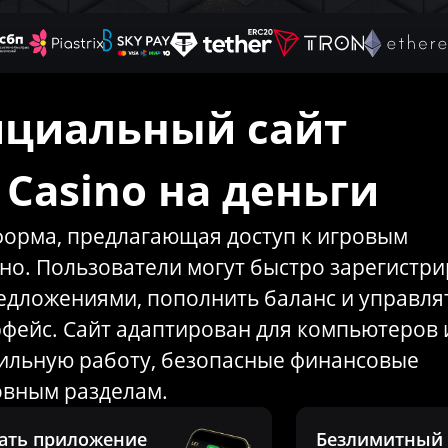
ициальный сайт
 Casino на деньги
орма, предлагающая доступ к игровым
ино. Пользователи могут быстро зарегистр
едложениями, пополнить баланс и управля
фейс. Сайт адаптирован для компьютеров 
бильную работу, безопасные финансовые
овным разделам.
ать приложение
Безлимитный