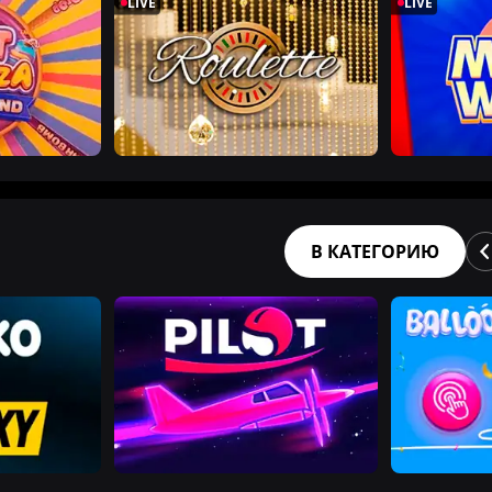
LIVE
LIVE
В КАТЕГОРИЮ