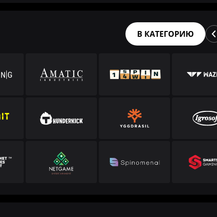
В КАТЕГОРИЮ