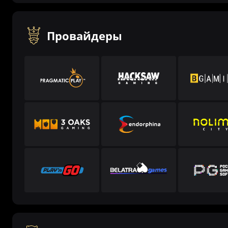
Провайдеры