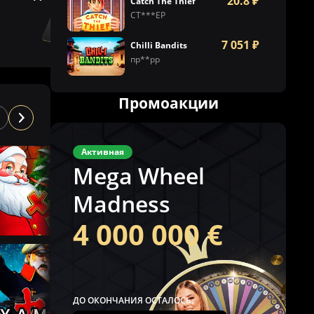
20.8 ₽
Catch The Thief
СТ***ЕР
ПЕРЕЙТИ
7 051 ₽
Chilli Bandits
пр**рр
Промоакции
Активная
Mega Wheel
Madness
4 000 000 €
ДО ОКОНЧАНИЯ ОСТАЛОСЬ: