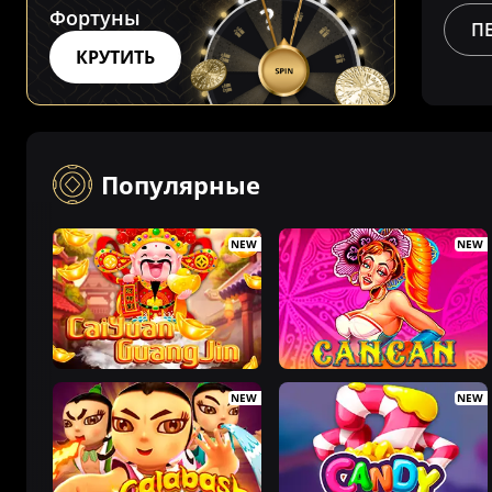
Фортуны
П
КРУТИТЬ
Популярные
NEW
NEW
NEW
NEW