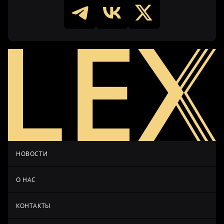
НОВОСТИ
О НАС
КОНТАКТЫ