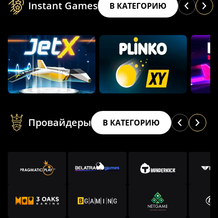
Instant Games
В КАТЕГОРИЮ
Провайдеры
В КАТЕГОРИЮ