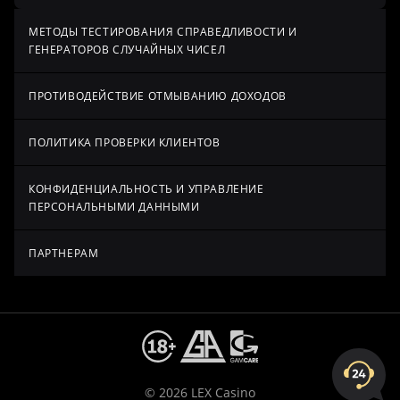
МЕТОДЫ ТЕСТИРОВАНИЯ СПРАВЕДЛИВОСТИ И
ГЕНЕРАТОРОВ СЛУЧАЙНЫХ ЧИСЕЛ
ПРОТИВОДЕЙСТВИЕ ОТМЫВАНИЮ ДОХОДОВ
ПОЛИТИКА ПРОВЕРКИ КЛИЕНТОВ
КОНФИДЕНЦИАЛЬНОСТЬ И УПРАВЛЕНИЕ
ПЕРСОНАЛЬНЫМИ ДАННЫМИ
ПАРТНЕРАМ
© 2026 LEX Casino