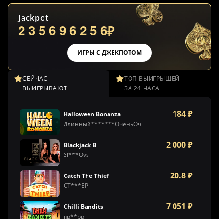
5
Jackpot
2
3
5
6
9
6
2
5
6
₽
ИГРЫ С ДЖЕКПОТОМ
СЕЙЧАС
ТОП ВЫИГРЫШЕЙ
ВЫИГРЫВАЮТ
ЗА 24 ЧАСА
184 ₽
Halloween Bonanza
Длинный*******ОченьОч
2 000 ₽
Blackjack B
Sl***Ovs
20.8 ₽
Catch The Thief
СТ***ЕР
7 051 ₽
Chilli Bandits
пр**рр