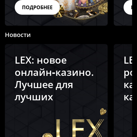
ПОДРОБНЕЕ
П
Новости
LEX: новое
LE
онлайн‑казино.
ро
Лучшее для
ка
лучших
ка