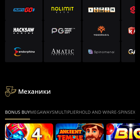
Механики
BONUS BUY
MEGAWAYS
MULTIPLIER
HOLD AND WIN
RE-SPINS
EXP