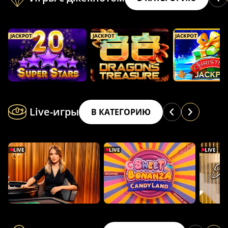
JACKPOT
JACKPOT
JACKPOT
Live-игры
В КАТЕГОРИЮ
LIVE
LIVE
LIVE