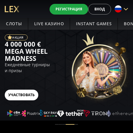
РЕГИСТРАЦИЯ
ВХОД
СЛОТЫ
LIVE КАЗИНО
INSTANT GAMES
BON
АКЦИЯ
4 000 000 €
MEGA WHEEL
MADNESS
Ежедневные турниры
и призы
УЧАСТВОВАТЬ