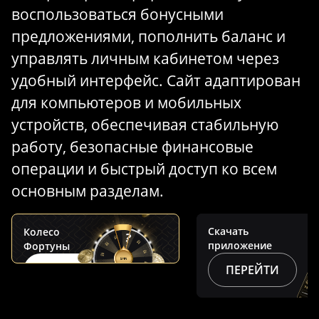
воспользоваться бонусными
предложениями, пополнить баланс и
управлять личным кабинетом через
удобный интерфейс. Сайт адаптирован
для компьютеров и мобильных
устройств, обеспечивая стабильную
работу, безопасные финансовые
операции и быстрый доступ ко всем
основным разделам.
Скачать
Колесо
приложение
Фортуны
ПЕРЕЙТИ
КРУТИТЬ