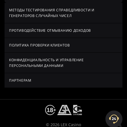
МЕТОДЫ ТЕСТИРОВАНИЯ СПРАВЕДЛИВОСТИ И
ГЕНЕРАТОРОВ СЛУЧАЙНЫХ ЧИСЕЛ
ПРОТИВОДЕЙСТВИЕ ОТМЫВАНИЮ ДОХОДОВ
ПОЛИТИКА ПРОВЕРКИ КЛИЕНТОВ
КОНФИДЕНЦИАЛЬНОСТЬ И УПРАВЛЕНИЕ
ПЕРСОНАЛЬНЫМИ ДАННЫМИ
ПАРТНЕРАМ
© 2026 LEX Casino