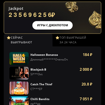
5
Jackpot
2
3
5
6
9
6
2
5
6
₽
ИГРЫ С ДЖЕКПОТОМ
СЕЙЧАС
ТОП ВЫИГРЫШЕЙ
ВЫИГРЫВАЮТ
ЗА 24 ЧАСА
184 ₽
Halloween Bonanza
Длинный*******ОченьОч
2 000 ₽
Blackjack B
Sl***Ovs
20.8 ₽
Catch The Thief
СТ***ЕР
7 051 ₽
Chilli Bandits
пр**рр