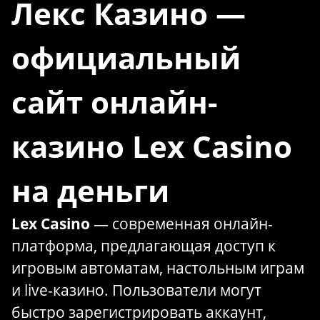
Лекс Казино —
официальный
сайт онлайн-
казино Lex Casino
на деньги
Lex Casino
— современная онлайн-
платформа, предлагающая доступ к
игровым автоматам, настольным играм
и live-казино. Пользователи могут
быстро зарегистрировать аккаунт,