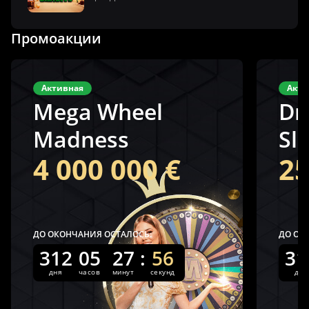
Промоакции
Активная
Акти
Mega Wheel
Dr
Madness
Sl
4 000 000 €
25
ДО ОКОНЧАНИЯ ОСТАЛОСЬ:
ДО ОК
312
05
27
:
56
31
дня
часов
минут
секунд
дня