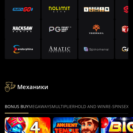
Механики
BONUS BUY
MEGAWAYS
MULTIPLIER
HOLD AND WIN
RE-SPINS
EXP