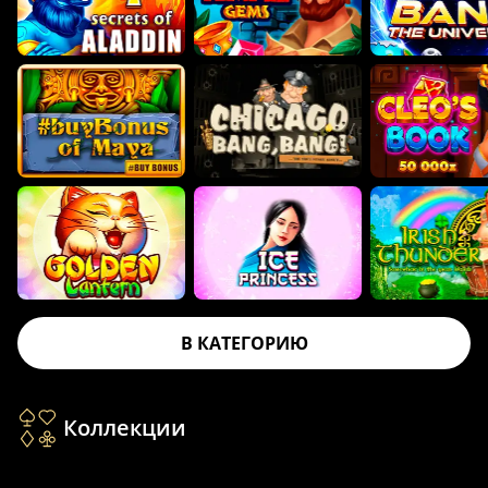
В КАТЕГОРИЮ
Коллекции