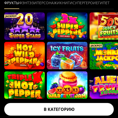
ФРУКТЫ
ФЭНТЭЗИ
ПЕРСОНАЖИ
КНИГИ
СУПЕРГЕРОИ
ЕГИПЕТ
JACKPOT
JACKPOT
В КАТЕГОРИЮ