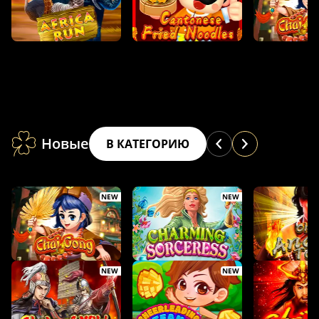
Новые
В КАТЕГОРИЮ
NEW
NEW
NEW
NEW