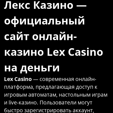
Лекс Казино —
официальный
сайт онлайн-
казино Lex Casino
на деньги
Lex Casino
— современная онлайн-
платформа, предлагающая доступ к
игровым автоматам, настольным играм
и live-казино. Пользователи могут
быстро зарегистрировать аккаунт,