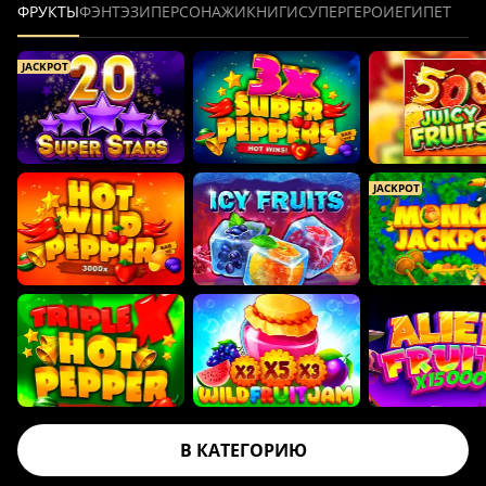
ФРУКТЫ
ФЭНТЭЗИ
ПЕРСОНАЖИ
КНИГИ
СУПЕРГЕРОИ
ЕГИПЕТ
JACKPOT
JACKPOT
В КАТЕГОРИЮ