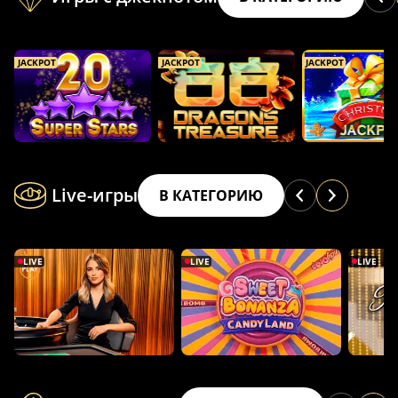
JACKPOT
JACKPOT
JACKPOT
Live-игры
В КАТЕГОРИЮ
LIVE
LIVE
LIVE