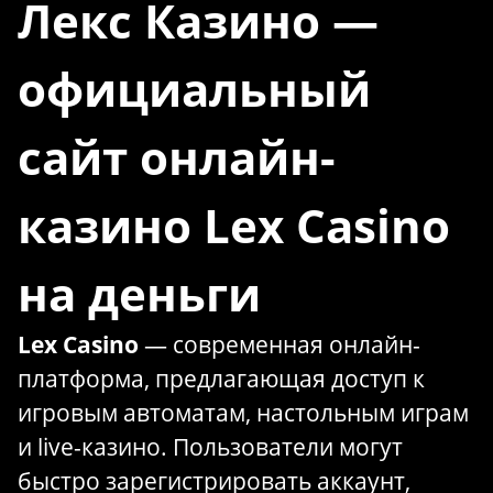
Лекс Казино —
официальный
сайт онлайн-
казино Lex Casino
на деньги
Lex Casino
— современная онлайн-
платформа, предлагающая доступ к
игровым автоматам, настольным играм
и live-казино. Пользователи могут
быстро зарегистрировать аккаунт,