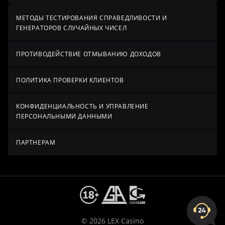
МЕТОДЫ ТЕСТИРОВАНИЯ СПРАВЕДЛИВОСТИ И
ГЕНЕРАТОРОВ СЛУЧАЙНЫХ ЧИСЕЛ
ПРОТИВОДЕЙСТВИЕ ОТМЫВАНИЮ ДОХОДОВ
ПОЛИТИКА ПРОВЕРКИ КЛИЕНТОВ
КОНФИДЕНЦИАЛЬНОСТЬ И УПРАВЛЕНИЕ
ПЕРСОНАЛЬНЫМИ ДАННЫМИ
ПАРТНЕРАМ
© 2026 LEX Casino