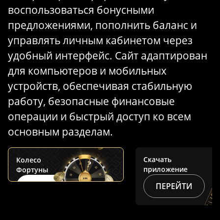
воспользоваться бонусными
предложениями, пополнить баланс и
управлять личным кабинетом через
удобный интерфейс. Сайт адаптирован
для компьютеров и мобильных
устройств, обеспечивая стабильную
работу, безопасные финансовые
операции и быстрый доступ ко всем
основным разделам.
Скачать
Колесо
приложение
Фортуны
ПЕРЕЙТИ
КРУТИТЬ