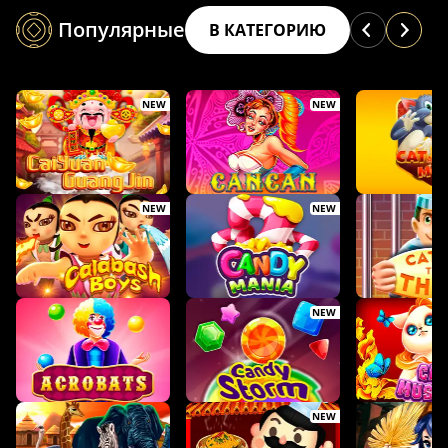
Популярные
В КАТЕГОРИЮ
NEW
NEW
NEW
NEW
NEW
NEW