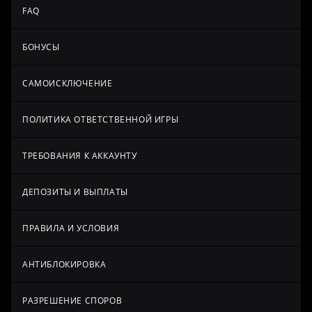
FAQ
БОНУСЫ
САМОИСКЛЮЧЕНИЕ
ПОЛИТИКА ОТВЕТСТВЕННОЙ ИГРЫ
ТРЕБОВАНИЯ К АККАУНТУ
ДЕПОЗИТЫ И ВЫПЛАТЫ
ПРАВИЛА И УСЛОВИЯ
АНТИБЛОКИРОВКА
РАЗРЕШЕНИЕ СПОРОВ