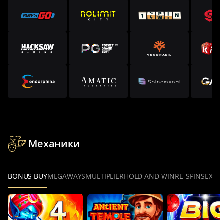
Механики
BONUS BUY
MEGAWAYS
MULTIPLIER
HOLD AND WIN
RE-SPINS
EXP