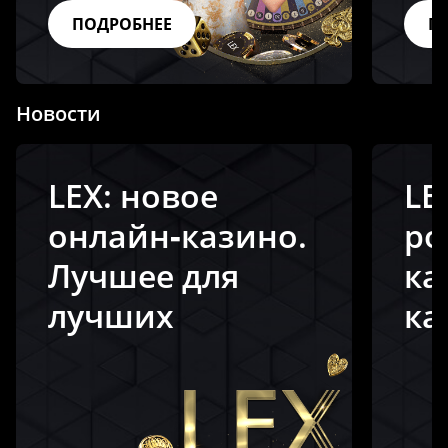
ПОДРОБНЕЕ
П
Новости
LEX: новое
LE
онлайн‑казино.
ро
Лучшее для
ка
лучших
ка