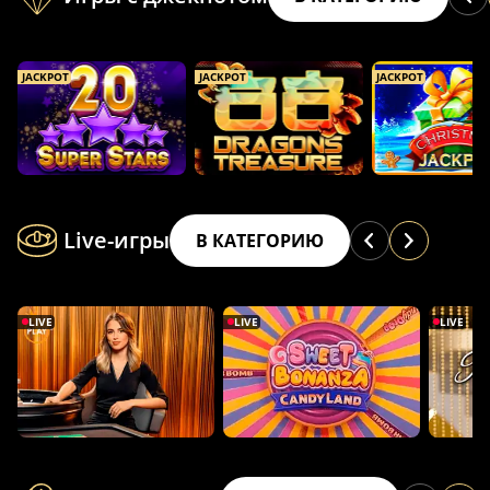
JACKPOT
JACKPOT
JACKPOT
Live-игры
В КАТЕГОРИЮ
LIVE
LIVE
LIVE