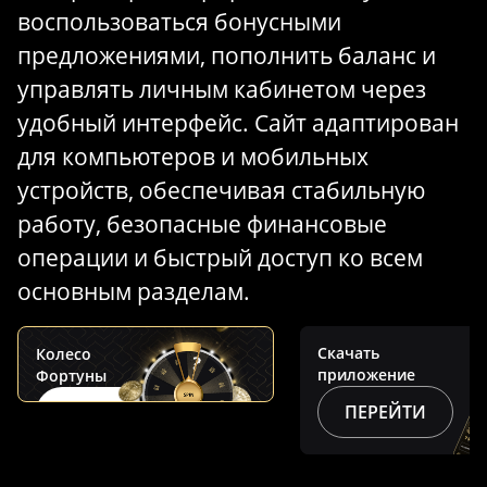
воспользоваться бонусными
предложениями, пополнить баланс и
управлять личным кабинетом через
удобный интерфейс. Сайт адаптирован
для компьютеров и мобильных
устройств, обеспечивая стабильную
работу, безопасные финансовые
операции и быстрый доступ ко всем
основным разделам.
Скачать
Колесо
приложение
Фортуны
ПЕРЕЙТИ
КРУТИТЬ