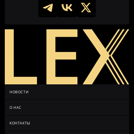
НОВОСТИ
О НАС
КОНТАКТЫ