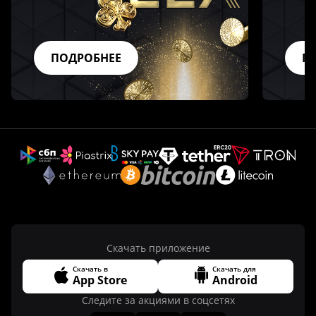
ПОДРОБНЕЕ
П
Скачать приложение
Скачать в
Скачать для
App Store
Android
Следите за акциями в соцсетях