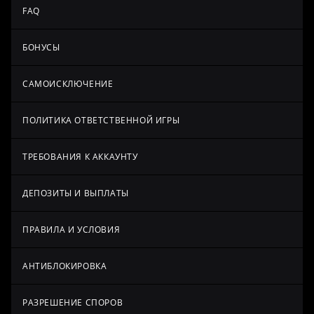
FAQ
БОНУСЫ
САМОИСКЛЮЧЕНИЕ
ПОЛИТИКА ОТВЕТСТВЕННОЙ ИГРЫ
ТРЕБОВАНИЯ К АККАУНТУ
ДЕПОЗИТЫ И ВЫПЛАТЫ
ПРАВИЛА И УСЛОВИЯ
АНТИБЛОКИРОВКА
РАЗРЕШЕНИЕ СПОРОВ