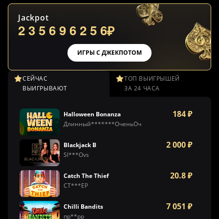
5
Jackpot
2
3
5
6
9
6
2
5
6
₽
ИГРЫ С ДЖЕКПОТОМ
СЕЙЧАС
ТОП ВЫИГРЫШЕЙ
ВЫИГРЫВАЮТ
ЗА 24 ЧАСА
184 ₽
Halloween Bonanza
Длинный*******ОченьОч
2 000 ₽
Blackjack B
Sl***Ovs
20.8 ₽
Catch The Thief
СТ***ЕР
7 051 ₽
Chilli Bandits
пр**рр