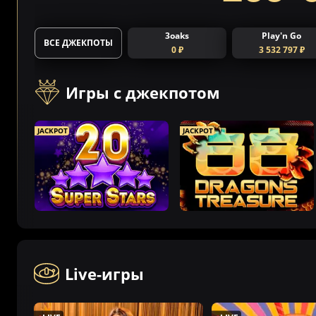
3oaks
Play'n Go
ВСЕ ДЖЕКПОТЫ
0 ₽
3 532 797 ₽
Игры с джекпотом
JACKPOT
JACKPOT
Live-игры