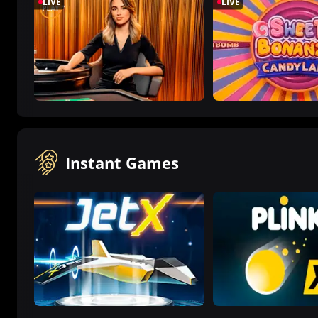
LIVE
LIVE
Instant Games