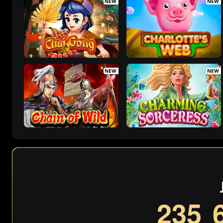
NEW
NEW
NEW
NEW
2
3
5