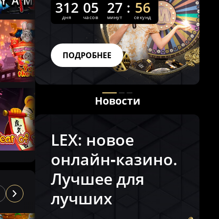
312
05
27
:
56
дня
часов
минут
секунд
ПОДРОБНЕЕ
Новости
LEX: новое
онлайн‑казино.
Лучшее для
лучших