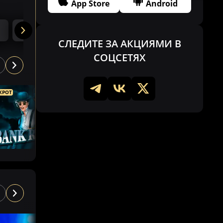
App Store
Android
Playtech
Fugaso
Betsoft Gaming
0 ₽
0 ₽
590 194 839 ₽
СЛЕДИТЕ ЗА АКЦИЯМИ В
СОЦСЕТЯХ
KPOT
JACKPOT
JACKPOT