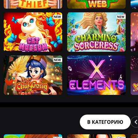
NEW
NEW
NEW
В КАТЕГОРИЮ