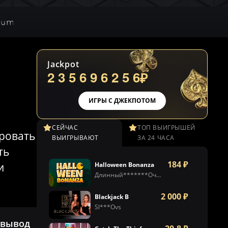
5
Jackpot
2
3
5
6
9
6
2
5
6
₽
ИГРЫ С ДЖЕКПОТОМ
СЕЙЧАС
ТОП ВЫИГРЫШЕЙ
ировать
ВЫИГРЫВАЮТ
ЗА 24 ЧАСА
ть
184 ₽
и
Halloween Bonanza
Длинный*******ОченьОч
2 000 ₽
Blackjack B
Sl***Ovs
 вывод
Кешбэк 10%