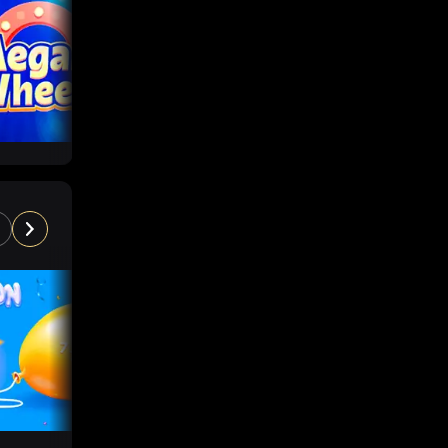
LIVE
LIV
JACKPOT