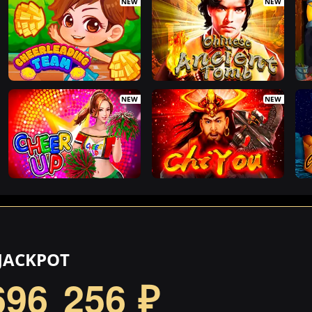
NEW
NEW
NEW
NEW
5
JACKPOT
6
9
6
2
5
6
₽