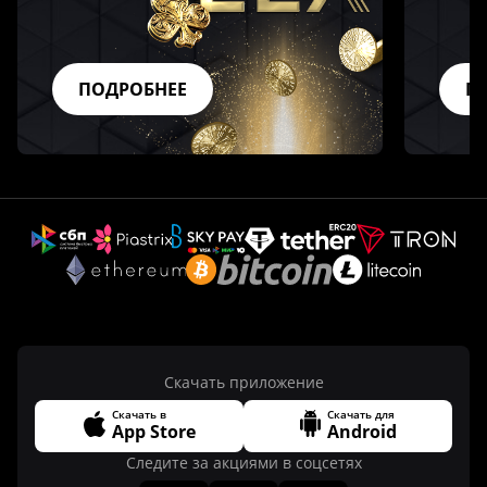
ПОДРОБНЕЕ
П
Скачать приложение
Скачать в
Скачать для
App Store
Android
Следите за акциями в соцсетях