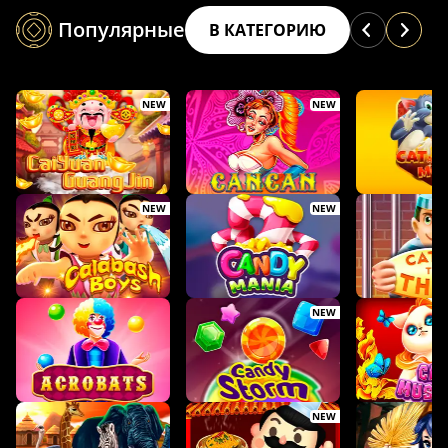
Популярные
В КАТЕГОРИЮ
NEW
NEW
NEW
NEW
NEW
NEW