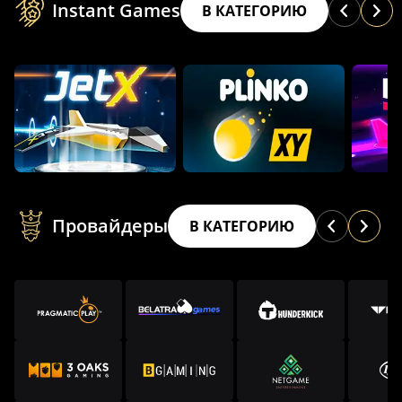
Instant Games
В КАТЕГОРИЮ
Провайдеры
В КАТЕГОРИЮ