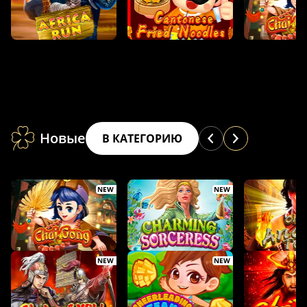
Новые
В КАТЕГОРИЮ
NEW
NEW
NEW
NEW