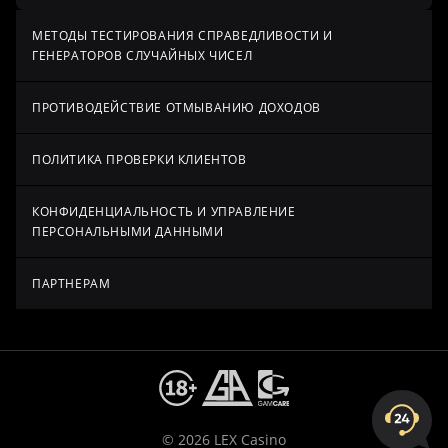
МЕТОДЫ ТЕСТИРОВАНИЯ СПРАВЕДЛИВОСТИ И
ГЕНЕРАТОРОВ СЛУЧАЙНЫХ ЧИСЕЛ
ПРОТИВОДЕЙСТВИЕ ОТМЫВАНИЮ ДОХОДОВ
ПОЛИТИКА ПРОВЕРКИ КЛИЕНТОВ
КОНФИДЕНЦИАЛЬНОСТЬ И УПРАВЛЕНИЕ
ПЕРСОНАЛЬНЫМИ ДАННЫМИ
ПАРТНЕРАМ
© 2026 LEX Casino