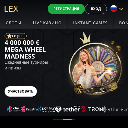
РЕГИСТРАЦИЯ
ВХОД
СЛОТЫ
LIVE КАЗИНО
INSTANT GAMES
BON
АКЦИЯ
4 000 000 €
MEGA WHEEL
MADNESS
Ежедневные турниры
и призы
УЧАСТВОВАТЬ