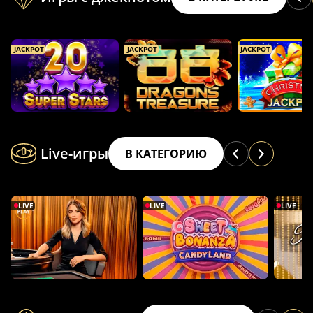
JACKPOT
JACKPOT
JACKPOT
Live-игры
В КАТЕГОРИЮ
LIVE
LIVE
LIVE