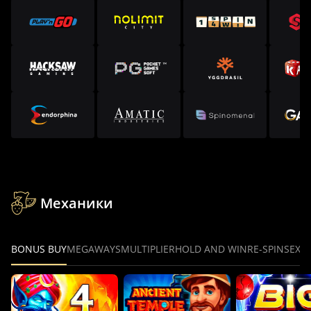
Механики
BONUS BUY
MEGAWAYS
MULTIPLIER
HOLD AND WIN
RE-SPINS
EXP