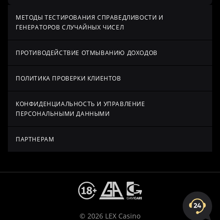
МЕТОДЫ ТЕСТИРОВАНИЯ СПРАВЕДЛИВОСТИ И
ГЕНЕРАТОРОВ СЛУЧАЙНЫХ ЧИСЕЛ
ПРОТИВОДЕЙСТВИЕ ОТМЫВАНИЮ ДОХОДОВ
ПОЛИТИКА ПРОВЕРКИ КЛИЕНТОВ
КОНФИДЕНЦИАЛЬНОСТЬ И УПРАВЛЕНИЕ
ПЕРСОНАЛЬНЫМИ ДАННЫМИ
ПАРТНЕРАМ
© 2026 LEX Casino