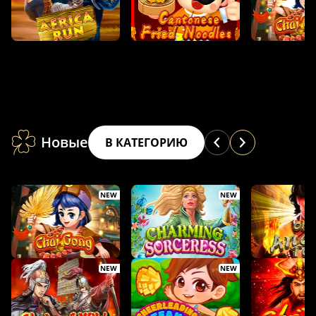
Новые
В КАТЕГОРИЮ
NEW
NEW
NEW
NEW