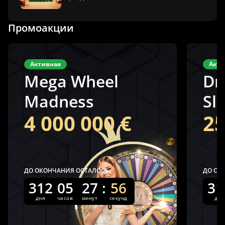
Промоакции
Активная
Акти
Mega Wheel
Dr
Madness
Sl
4 000 000 €
25
ДО ОКОНЧАНИЯ ОСТАЛОСЬ:
ДО ОК
312
05
27
:
56
31
дня
часов
минут
секунд
дня