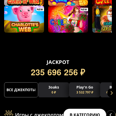
NEW
NEW
5
JACKPOT
2
3
5
6
9
6
2
5
6
₽
3oaks
Play'n Go
Bel
ВСЕ ДЖЕКПОТЫ
0 ₽
3 532 797 ₽
64 750
Игры с джекпотом
В КАТЕГОРИЮ