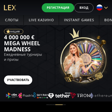
РЕГИСТРАЦИЯ
ВХОД
СЛОТЫ
LIVE КАЗИНО
INSTANT GAMES
BON
АКЦИЯ
4 000 000 €
MEGA WHEEL
MADNESS
Ежедневные турниры
и призы
УЧАСТВОВАТЬ