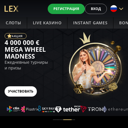
РЕГИСТРАЦИЯ
ВХОД
СЛОТЫ
LIVE КАЗИНО
INSTANT GAMES
BON
АКЦИЯ
4 000 000 €
MEGA WHEEL
MADNESS
Ежедневные турниры
и призы
УЧАСТВОВАТЬ