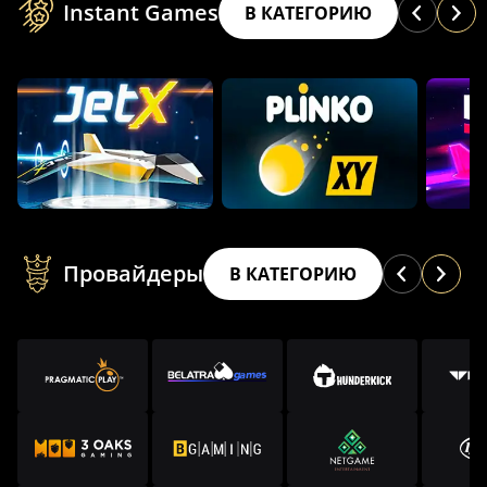
Instant Games
В КАТЕГОРИЮ
Провайдеры
В КАТЕГОРИЮ