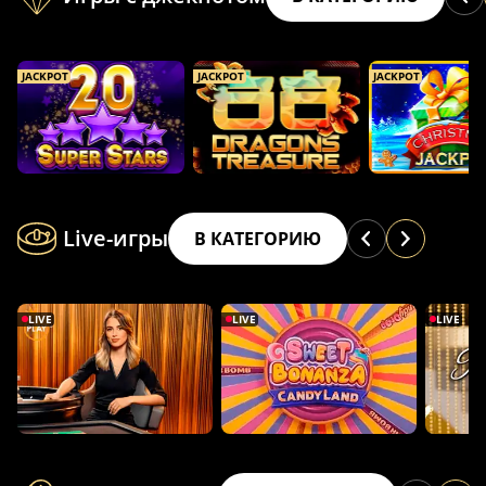
JACKPOT
JACKPOT
JACKPOT
Live-игры
В КАТЕГОРИЮ
LIVE
LIVE
LIVE