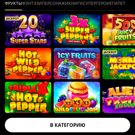
ФРУКТЫ
ФЭНТЭЗИ
ПЕРСОНАЖИ
КНИГИ
СУПЕРГЕРОИ
ЕГИПЕТ
JACKPOT
JACKPOT
В КАТЕГОРИЮ