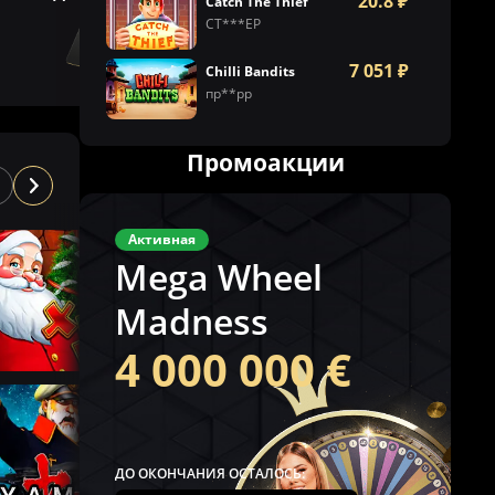
20.8 ₽
Catch The Thief
СТ***ЕР
ПЕРЕЙТИ
7 051 ₽
Chilli Bandits
пр**рр
Промоакции
Активная
Mega Wheel
Madness
4 000 000 €
ДО ОКОНЧАНИЯ ОСТАЛОСЬ: