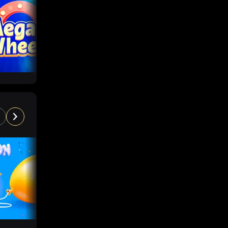
LIVE
LIV
JACKPOT