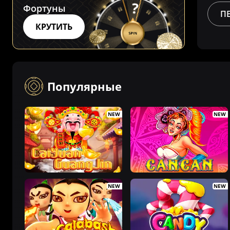
Фортуны
П
КРУТИТЬ
Популярные
NEW
NEW
NEW
NEW