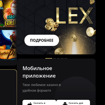
NEW
NEW
NEW
NEW
ПОДРОБНЕЕ
Мобильное
приложение
Твое любимое казино в
удобном формате
Скачать в
Скачать для