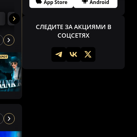
App Store
Android
Playtech
Fugaso
Betsoft Gaming
0 ₽
0 ₽
590 194 839 ₽
СЛЕДИТЕ ЗА АКЦИЯМИ В
СОЦСЕТЯХ
KPOT
JACKPOT
JACKPOT