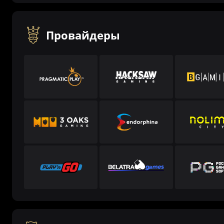
Провайдеры