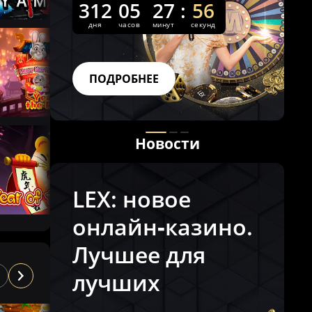
312
05
27
:
56
дня
часов
минут
секунд
ПОДРОБНЕЕ
Новости
LEX: новое
онлайн‑казино.
Лучшее для
лучших