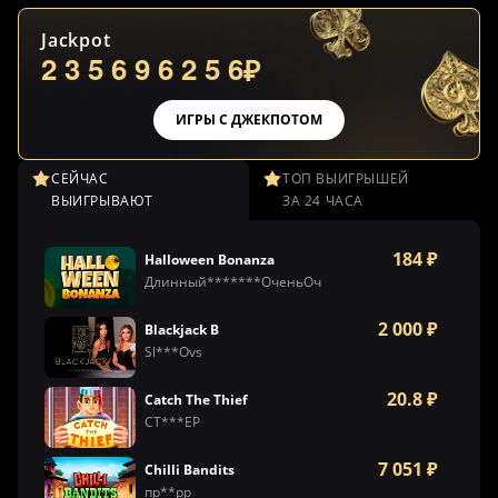
5
Jackpot
2
3
5
6
9
6
2
5
6
₽
ИГРЫ С ДЖЕКПОТОМ
СЕЙЧАС
ТОП ВЫИГРЫШЕЙ
ВЫИГРЫВАЮТ
ЗА 24 ЧАСА
184 ₽
Halloween Bonanza
Длинный*******ОченьОч
2 000 ₽
Blackjack B
Sl***Ovs
20.8 ₽
Catch The Thief
СТ***ЕР
7 051 ₽
Chilli Bandits
пр**рр