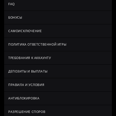
FAQ
БОНУСЫ
САМОИСКЛЮЧЕНИЕ
ПОЛИТИКА ОТВЕТСТВЕННОЙ ИГРЫ
ТРЕБОВАНИЯ К АККАУНТУ
ДЕПОЗИТЫ И ВЫПЛАТЫ
ПРАВИЛА И УСЛОВИЯ
АНТИБЛОКИРОВКА
РАЗРЕШЕНИЕ СПОРОВ