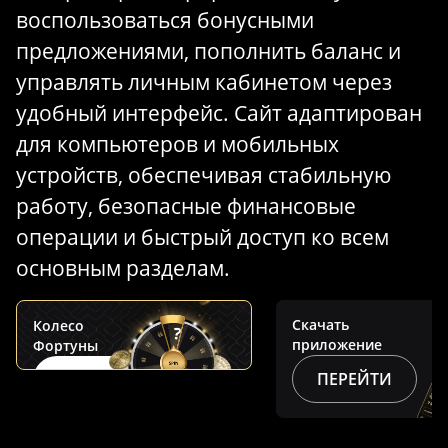
воспользоваться бонусными
предложениями, пополнить баланс и
управлять личным кабинетом через
удобный интерфейс. Сайт адаптирован
для компьютеров и мобильных
устройств, обеспечивая стабильную
работу, безопасные финансовые
операции и быстрый доступ ко всем
основным разделам.
Скачать
Колесо
приложение
Фортуны
ПЕРЕЙТИ
КРУТИТЬ