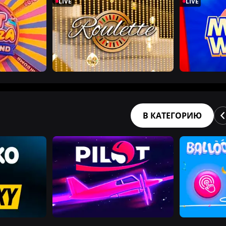
LIVE
LIVE
В КАТЕГОРИЮ