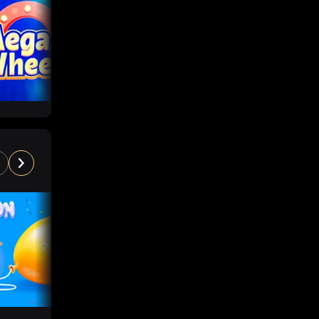
LIVE
LIV
JACKPOT