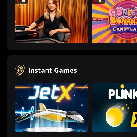
LIVE
LIVE
Instant Games