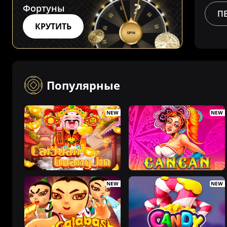
Фортуны
П
КРУТИТЬ
Популярные
NEW
NEW
NEW
NEW