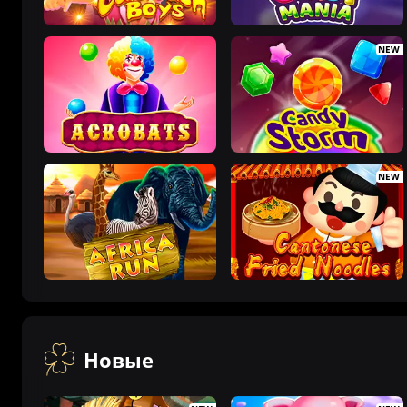
NEW
NEW
Новые