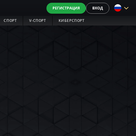
РЕГИСТРАЦИЯ
ВХОД
СПОРТ
V-СПОРТ
КИБЕРСПОРТ