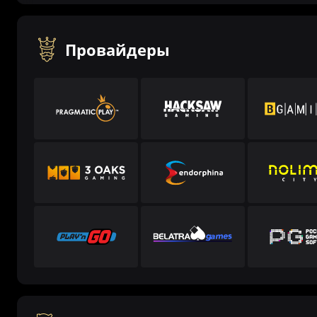
Провайдеры