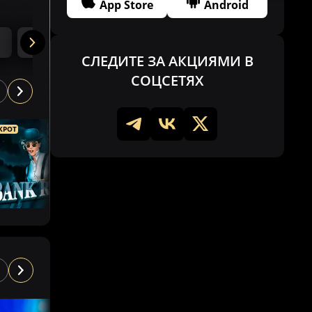
App Store
Android
Playtech
Fugaso
Betsoft Gaming
0 ₽
0 ₽
590 194 839 ₽
СЛЕДИТЕ ЗА АКЦИЯМИ В
СОЦСЕТЯХ
KPOT
JACKPOT
JACKPOT