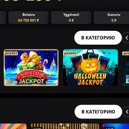
Belatra
Yggdrasil
Gamzix
64 750 001 ₽
0 ₽
0 ₽
В КАТЕГОРИЮ
JACKPOT
JACKPOT
JAC
В КАТЕГОРИЮ