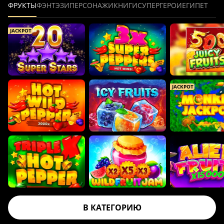
ФРУКТЫ
ФЭНТЭЗИ
ПЕРСОНАЖИ
КНИГИ
СУПЕРГЕРОИ
ЕГИПЕТ
JACKPOT
JACKPOT
В КАТЕГОРИЮ