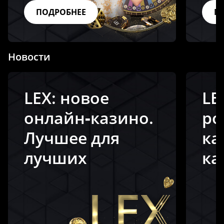
ПОДРОБНЕЕ
П
Новости
LEX: новое
LE
онлайн‑казино.
ро
Лучшее для
ка
лучших
ка