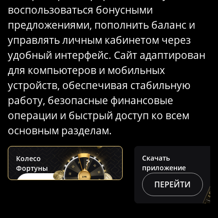
воспользоваться бонусными
предложениями, пополнить баланс и
управлять личным кабинетом через
удобный интерфейс. Сайт адаптирован
для компьютеров и мобильных
устройств, обеспечивая стабильную
работу, безопасные финансовые
операции и быстрый доступ ко всем
основным разделам.
Скачать
Колесо
приложение
Фортуны
ПЕРЕЙТИ
КРУТИТЬ