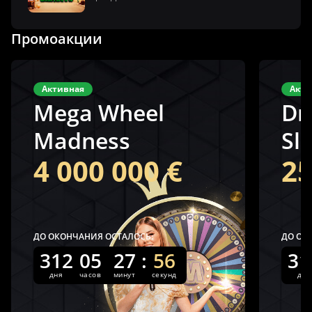
Промоакции
Активная
Акти
Mega Wheel
Dr
Madness
Sl
4 000 000 €
25
ДО ОКОНЧАНИЯ ОСТАЛОСЬ:
ДО ОК
312
05
27
:
56
31
дня
часов
минут
секунд
дня