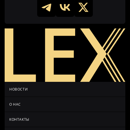
НОВОСТИ
О НАС
КОНТАКТЫ