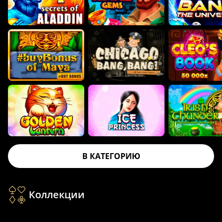
В КАТЕГОРИЮ
Коллекции