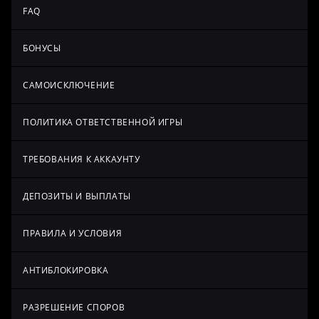
FAQ
БОНУСЫ
САМОИСКЛЮЧЕНИЕ
ПОЛИТИКА ОТВЕТСТВЕННОЙ ИГРЫ
ТРЕБОВАНИЯ К АККАУНТУ
ДЕПОЗИТЫ И ВЫПЛАТЫ
ПРАВИЛА И УСЛОВИЯ
АНТИБЛОКИРОВКА
РАЗРЕШЕНИЕ СПОРОВ