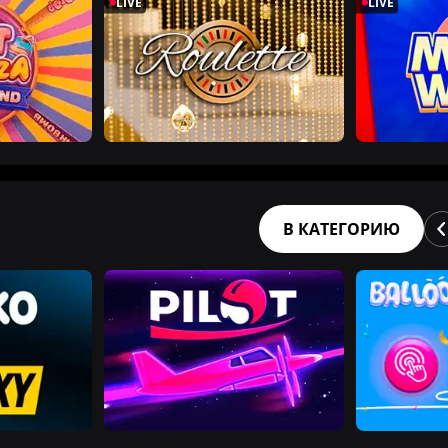
LIVE
LIVE
В КАТЕГОРИЮ