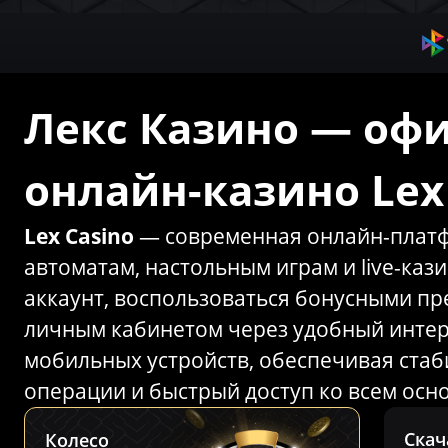
Лекс Казино — оф
онлайн-казино Lex
Lex Casino
— современная онлайн-платф
автоматам, настольным играм и live-каз
аккаунт, воспользоваться бонусными пр
личным кабинетом через удобный интер
мобильных устройств, обеспечивая ста
операции и быстрый доступ ко всем осн
Скач
Колесо