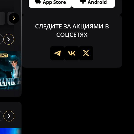
App Store
Android
Playtech
Fugaso
Betsoft Gaming
0 ₽
0 ₽
590 194 839 ₽
СЛЕДИТЕ ЗА АКЦИЯМИ В
СОЦСЕТЯХ
KPOT
JACKPOT
JACKPOT