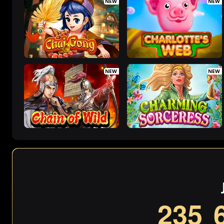
NEW
NEW
NEW
NEW
2
3
5