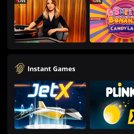
LIVE
LIVE
Instant Games