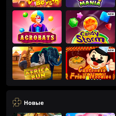
NEW
NEW
Новые