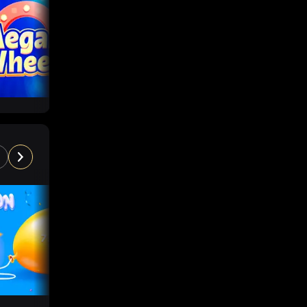
LIVE
LIV
JACKPOT