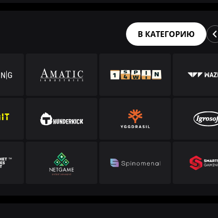
В КАТЕГОРИЮ