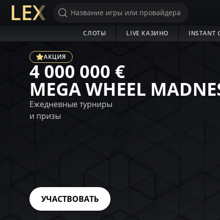
Название игры или провайдера
СЛОТЫ
LIVE КАЗИНО
INSTANT 
АКЦИЯ
4 000 000 €
MEGA WHEEL MADNE
Ежедневные турниры
и призы
УЧАСТВОВАТЬ