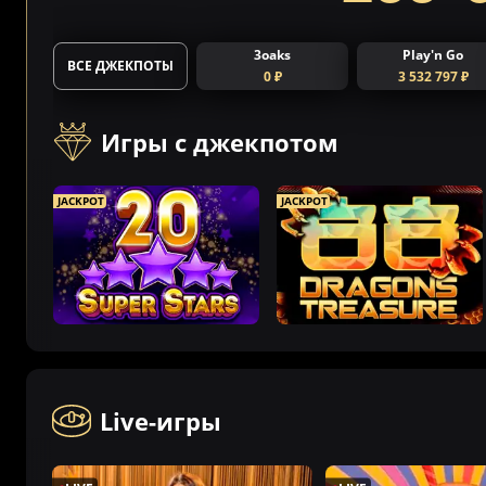
3oaks
Play'n Go
ВСЕ ДЖЕКПОТЫ
0 ₽
3 532 797 ₽
Игры с джекпотом
JACKPOT
JACKPOT
Live-игры