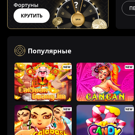
Фортуны
П
КРУТИТЬ
Популярные
NEW
NEW
NEW
NEW