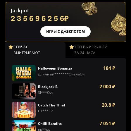
5
Jackpot
2
3
5
6
9
6
2
5
6
₽
ИГРЫ С ДЖЕКПОТОМ
СЕЙЧАС
ТОП ВЫИГРЫШЕЙ
ВЫИГРЫВАЮТ
ЗА 24 ЧАСА
184 ₽
Halloween Bonanza
Длинный*******ОченьОч
2 000 ₽
Blackjack B
Sl***Ovs
20.8 ₽
Catch The Thief
СТ***ЕР
7 051 ₽
Chilli Bandits
пр**рр