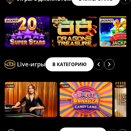
JACKPOT
JACKPOT
JACKPOT
Live-игры
В КАТЕГОРИЮ
LIVE
LIVE
LIVE