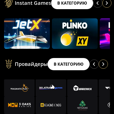
Instant Games
В КАТЕГОРИЮ
Провайдеры
В КАТЕГОРИЮ