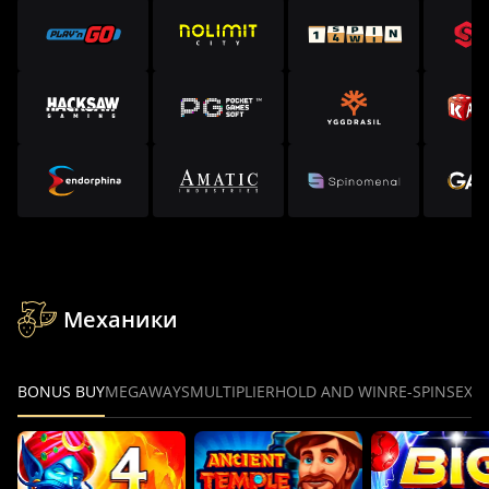
Механики
BONUS BUY
MEGAWAYS
MULTIPLIER
HOLD AND WIN
RE-SPINS
EXP