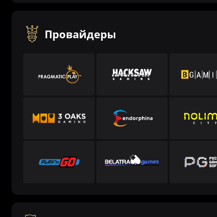
Провайдеры