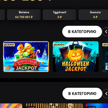
Belatra
Yggdrasil
Gamzix
64 750 001 ₽
0 ₽
0 ₽
В КАТЕГОРИЮ
JACKPOT
JACKPOT
JAC
В КАТЕГОРИЮ