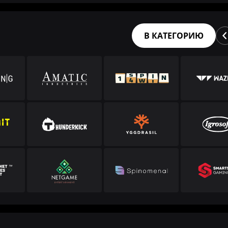
В КАТЕГОРИЮ