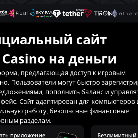
ициальный сайт
 Casino на деньги
орма, предлагающая доступ к игровым
ино. Пользователи могут быстро зарегистр
едложениями, пополнить баланс и управля
фейс. Сайт адаптирован для компьютеров 
бильную работу, безопасные финансовые
овным разделам.
ать приложение
Безлимитный