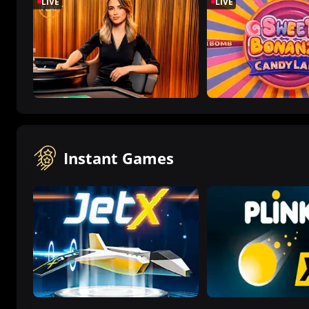
LIVE
LIVE
Instant Games