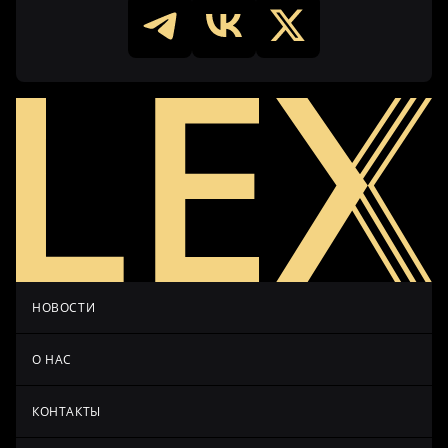
НОВОСТИ
О НАС
КОНТАКТЫ