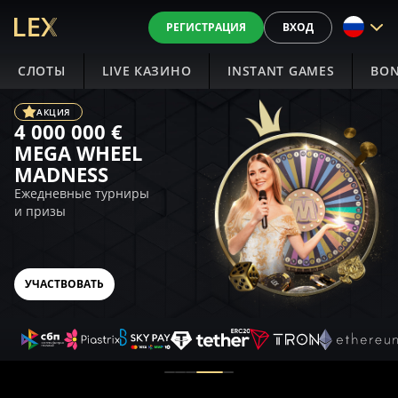
РЕГИСТРАЦИЯ
ВХОД
СЛОТЫ
LIVE КАЗИНО
INSTANT GAMES
BON
АКЦИЯ
4 000 000 €
MEGA WHEEL
MADNESS
Ежедневные турниры
и призы
УЧАСТВОВАТЬ