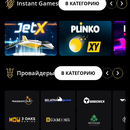
Instant Games
В КАТЕГОРИЮ
Провайдеры
В КАТЕГОРИЮ