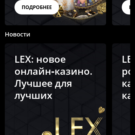
ПОДРОБНЕЕ
П
Новости
LEX: новое
LE
онлайн‑казино.
ро
Лучшее для
ка
лучших
ка