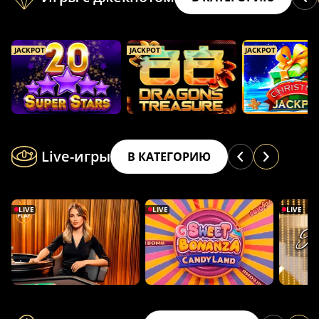
JACKPOT
JACKPOT
JACKPOT
Live-игры
В КАТЕГОРИЮ
LIVE
LIVE
LIVE