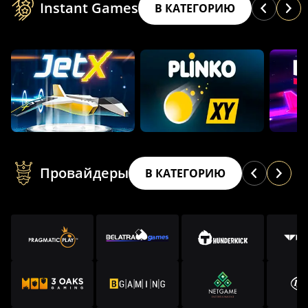
Instant Games
В КАТЕГОРИЮ
Провайдеры
В КАТЕГОРИЮ