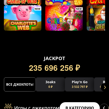
NEW
NEW
5
JACKPOT
2
3
5
6
9
6
2
5
6
₽
3oaks
Play'n Go
Bel
ВСЕ ДЖЕКПОТЫ
0 ₽
3 532 797 ₽
64 750
Игры с джекпотом
В КАТЕГОРИЮ