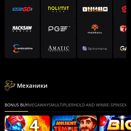
Механики
BONUS BUY
MEGAWAYS
MULTIPLIER
HOLD AND WIN
RE-SPINS
EXP