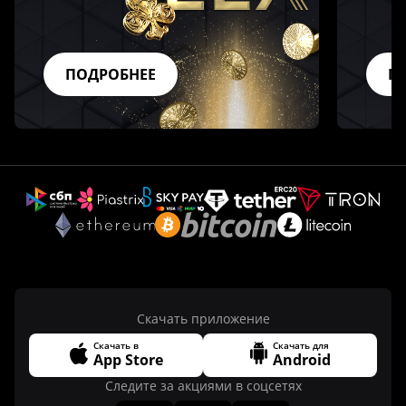
ПОДРОБНЕЕ
П
Скачать приложение
Скачать в
Скачать для
App Store
Android
Следите за акциями в соцсетях