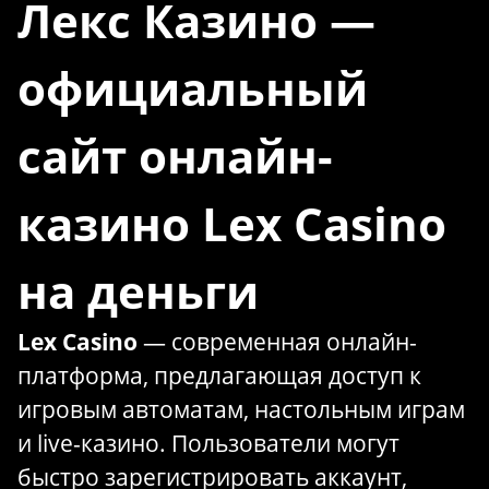
Лекс Казино —
официальный
сайт онлайн-
казино Lex Casino
на деньги
Lex Casino
— современная онлайн-
платформа, предлагающая доступ к
игровым автоматам, настольным играм
и live-казино. Пользователи могут
быстро зарегистрировать аккаунт,