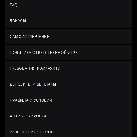
FAQ
БОНУСЫ
САМОИСКЛЮЧЕНИЕ
ПОЛИТИКА ОТВЕТСТВЕННОЙ ИГРЫ
ТРЕБОВАНИЯ К АККАУНТУ
ДЕПОЗИТЫ И ВЫПЛАТЫ
ПРАВИЛА И УСЛОВИЯ
АНТИБЛОКИРОВКА
РАЗРЕШЕНИЕ СПОРОВ