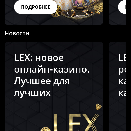
ПОДРОБНЕЕ
П
Новости
LEX: новое
LE
онлайн‑казино.
ро
Лучшее для
ка
лучших
ка