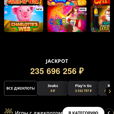
NEW
NEW
5
JACKPOT
2
3
5
6
9
6
2
5
6
₽
3oaks
Play'n Go
Bel
ВСЕ ДЖЕКПОТЫ
0 ₽
3 532 797 ₽
64 750
Игры с джекпотом
В КАТЕГОРИЮ