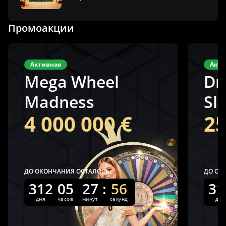
Промоакции
Активная
Акти
Mega Wheel
Dr
Madness
Sl
4 000 000 €
25
ДО ОКОНЧАНИЯ ОСТАЛОСЬ:
ДО ОК
312
05
27
:
56
31
дня
часов
минут
секунд
дня