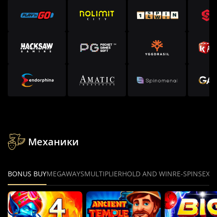
Механики
BONUS BUY
MEGAWAYS
MULTIPLIER
HOLD AND WIN
RE-SPINS
EXP