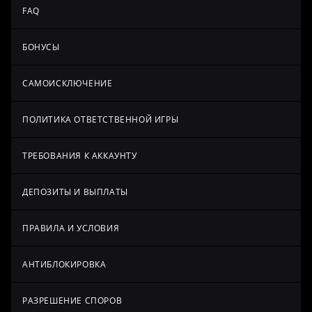
FAQ
БОНУСЫ
САМОИСКЛЮЧЕНИЕ
ПОЛИТИКА ОТВЕТСТВЕННОЙ ИГРЫ
ТРЕБОВАНИЯ К АККАУНТУ
ДЕПОЗИТЫ И ВЫПЛАТЫ
ПРАВИЛА И УСЛОВИЯ
АНТИБЛОКИРОВКА
РАЗРЕШЕНИЕ СПОРОВ