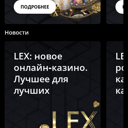
ПОДРОБНЕЕ
П
Новости
LEX: новое
LE
онлайн‑казино.
ро
Лучшее для
ка
лучших
ка