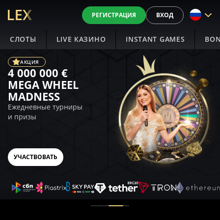
РЕГИСТРАЦИЯ
ВХОД
СЛОТЫ
LIVE КАЗИНО
INSTANT GAMES
BON
АКЦИЯ
4 000 000 €
MEGA WHEEL
MADNESS
Ежедневные турниры
и призы
УЧАСТВОВАТЬ