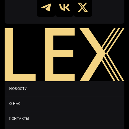
НОВОСТИ
О НАС
КОНТАКТЫ