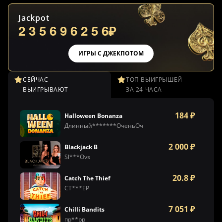
5
Jackpot
2
3
5
6
9
6
2
5
6
₽
ИГРЫ С ДЖЕКПОТОМ
СЕЙЧАС
ТОП ВЫИГРЫШЕЙ
ВЫИГРЫВАЮТ
ЗА 24 ЧАСА
184 ₽
Halloween Bonanza
Длинный*******ОченьОч
2 000 ₽
Blackjack B
Sl***Ovs
20.8 ₽
Catch The Thief
СТ***ЕР
7 051 ₽
Chilli Bandits
пр**рр