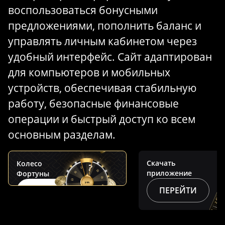
воспользоваться бонусными
предложениями, пополнить баланс и
управлять личным кабинетом через
удобный интерфейс. Сайт адаптирован
для компьютеров и мобильных
устройств, обеспечивая стабильную
работу, безопасные финансовые
операции и быстрый доступ ко всем
основным разделам.
Скачать
Колесо
приложение
Фортуны
ПЕРЕЙТИ
КРУТИТЬ