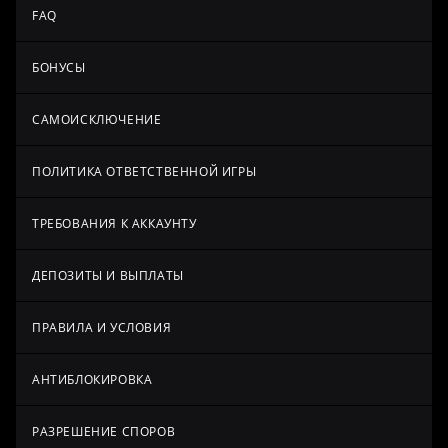
FAQ
БОНУСЫ
САМОИСКЛЮЧЕНИЕ
ПОЛИТИКА ОТВЕТСТВЕННОЙ ИГРЫ
ТРЕБОВАНИЯ К АККАУНТУ
ДЕПОЗИТЫ И ВЫПЛАТЫ
ПРАВИЛА И УСЛОВИЯ
АНТИБЛОКИРОВКА
РАЗРЕШЕНИЕ СПОРОВ