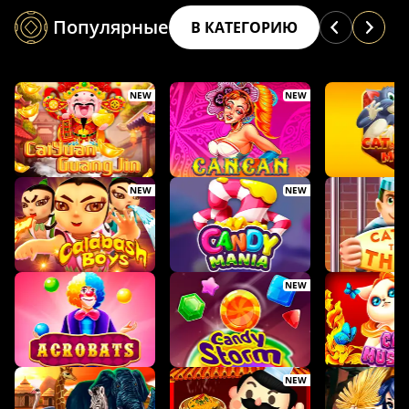
Популярные
В КАТЕГОРИЮ
NEW
NEW
NEW
NEW
NEW
NEW