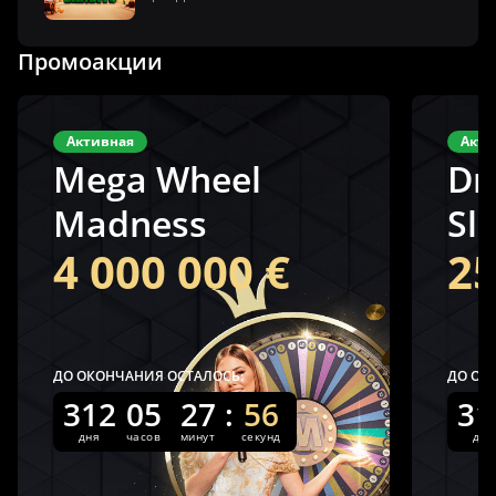
Промоакции
Активная
Акти
Mega Wheel
Dr
Madness
Sl
4 000 000 €
25
ДО ОКОНЧАНИЯ ОСТАЛОСЬ:
ДО ОК
312
05
27
:
56
31
дня
часов
минут
секунд
дня