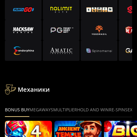
Механики
BONUS BUY
MEGAWAYS
MULTIPLIER
HOLD AND WIN
RE-SPINS
EXP