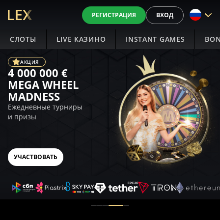
РЕГИСТРАЦИЯ
ВХОД
СЛОТЫ
LIVE КАЗИНО
INSTANT GAMES
BON
АКЦИЯ
4 000 000 €
MEGA WHEEL
MADNESS
Ежедневные турниры
и призы
УЧАСТВОВАТЬ