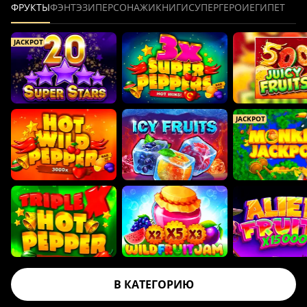
ФРУКТЫ
ФЭНТЭЗИ
ПЕРСОНАЖИ
КНИГИ
СУПЕРГЕРОИ
ЕГИПЕТ
JACKPOT
JACKPOT
В КАТЕГОРИЮ