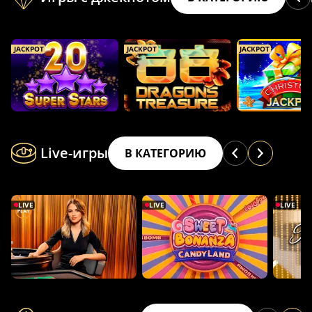
JACKPOT
JACKPOT
JACKPOT
Live-игры
В КАТЕГОРИЮ
LIVE
LIVE
LIVE