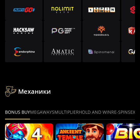
Механики
BONUS BUY
MEGAWAYS
MULTIPLIER
HOLD AND WIN
RE-SPINS
EXP