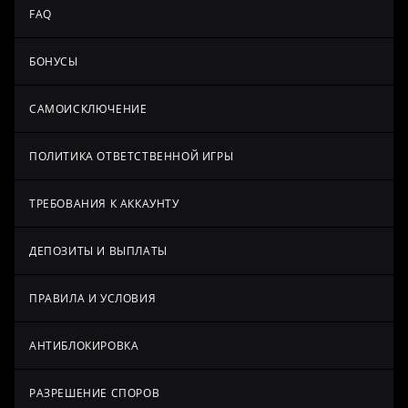
FAQ
БОНУСЫ
САМОИСКЛЮЧЕНИЕ
ПОЛИТИКА ОТВЕТСТВЕННОЙ ИГРЫ
ТРЕБОВАНИЯ К АККАУНТУ
ДЕПОЗИТЫ И ВЫПЛАТЫ
ПРАВИЛА И УСЛОВИЯ
АНТИБЛОКИРОВКА
РАЗРЕШЕНИЕ СПОРОВ