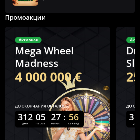
Промоакции
Активная
Акти
Mega Wheel
Dr
Madness
Sl
4 000 000 €
25
ДО ОКОНЧАНИЯ ОСТАЛОСЬ:
ДО ОК
312
05
27
:
56
31
дня
часов
минут
секунд
дня