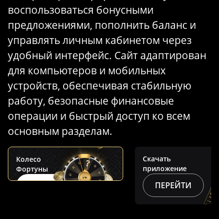
воспользоваться бонусными
предложениями, пополнить баланс и
управлять личным кабинетом через
удобный интерфейс. Сайт адаптирован
для компьютеров и мобильных
устройств, обеспечивая стабильную
работу, безопасные финансовые
операции и быстрый доступ ко всем
основным разделам.
Скачать
Колесо
приложение
Фортуны
ПЕРЕЙТИ
КРУТИТЬ