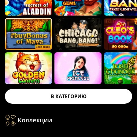
В КАТЕГОРИЮ
Коллекции