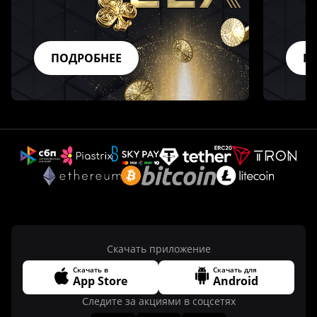
ПОДРОБНЕЕ
П
Скачать приложение
Скачать в
Скачать для
App Store
Android
Следите за акциями в соцсетях