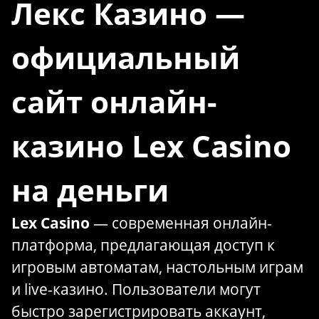
Лекс Казино —
официальный
сайт онлайн-
казино Lex Casino
на деньги
Lex Casino
— современная онлайн-
платформа, предлагающая доступ к
игровым автоматам, настольным играм
и live-казино. Пользователи могут
быстро зарегистрировать аккаунт,