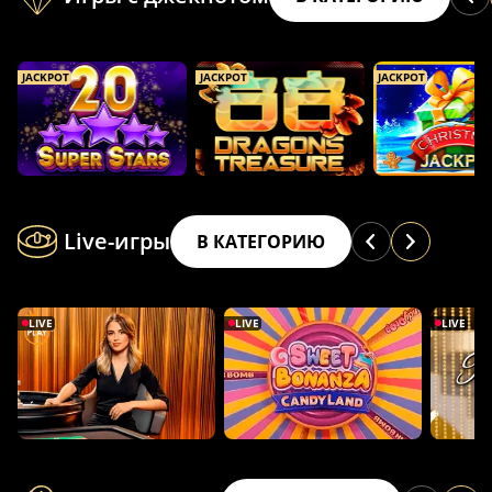
JACKPOT
JACKPOT
JACKPOT
Live-игры
В КАТЕГОРИЮ
LIVE
LIVE
LIVE