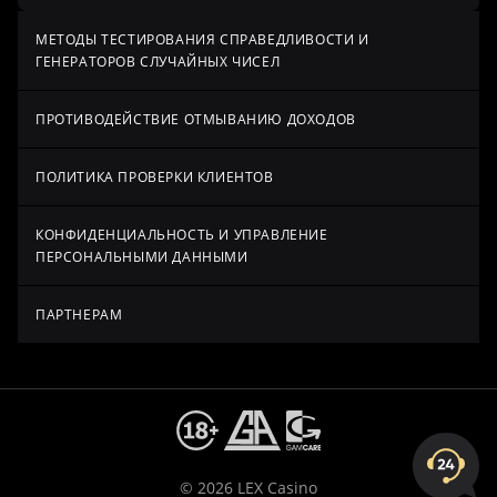
МЕТОДЫ ТЕСТИРОВАНИЯ СПРАВЕДЛИВОСТИ И
ГЕНЕРАТОРОВ СЛУЧАЙНЫХ ЧИСЕЛ
ПРОТИВОДЕЙСТВИЕ ОТМЫВАНИЮ ДОХОДОВ
ПОЛИТИКА ПРОВЕРКИ КЛИЕНТОВ
КОНФИДЕНЦИАЛЬНОСТЬ И УПРАВЛЕНИЕ
ПЕРСОНАЛЬНЫМИ ДАННЫМИ
ПАРТНЕРАМ
© 2026 LEX Casino