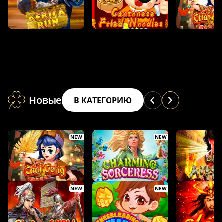
Новые
В КАТЕГОРИЮ
NEW
NEW
NEW
NEW