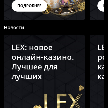
ПОДРОБНЕЕ
П
Новости
LEX: новое
LE
онлайн‑казино.
ро
Лучшее для
ка
лучших
ка