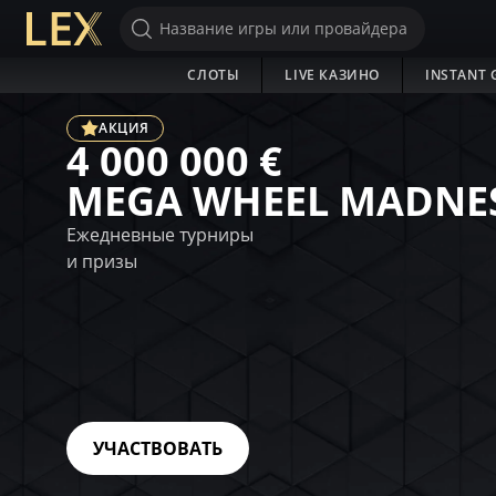
Название игры или провайдера
СЛОТЫ
LIVE КАЗИНО
INSTANT 
АКЦИЯ
4 000 000 €
MEGA WHEEL MADNE
Ежедневные турниры
и призы
УЧАСТВОВАТЬ