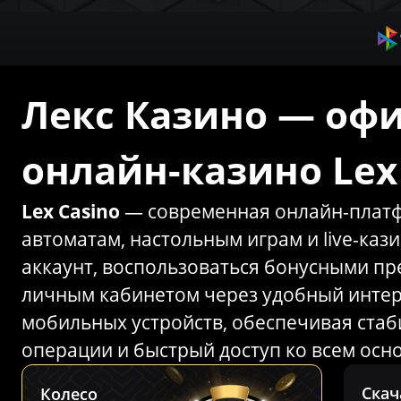
Лекс Казино — оф
онлайн-казино Lex
Lex Casino
— современная онлайн-платф
автоматам, настольным играм и live-каз
аккаунт, воспользоваться бонусными пр
личным кабинетом через удобный интер
мобильных устройств, обеспечивая ста
операции и быстрый доступ ко всем осн
Скач
Колесо