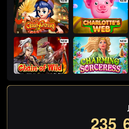
NEW
NEW
NEW
NEW
2
3
5