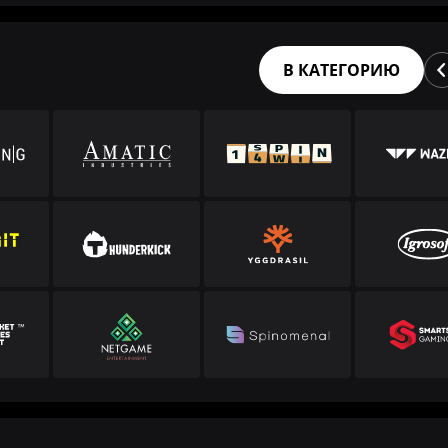
В КАТЕГОРИЮ