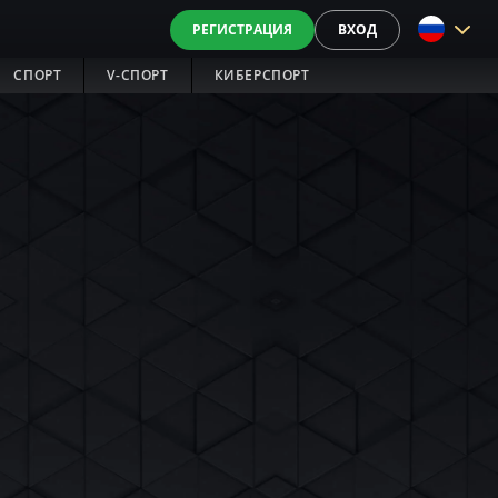
РЕГИСТРАЦИЯ
ВХОД
СПОРТ
V-СПОРТ
КИБЕРСПОРТ