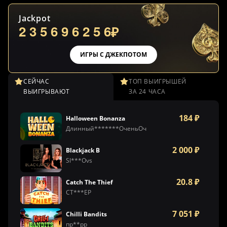
5
Jackpot
2
3
5
6
9
6
2
5
6
₽
ИГРЫ С ДЖЕКПОТОМ
СЕЙЧАС
ТОП ВЫИГРЫШЕЙ
ВЫИГРЫВАЮТ
ЗА 24 ЧАСА
184 ₽
Halloween Bonanza
Длинный*******ОченьОч
2 000 ₽
Blackjack B
Sl***Ovs
20.8 ₽
Catch The Thief
СТ***ЕР
7 051 ₽
Chilli Bandits
пр**рр