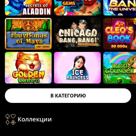
В КАТЕГОРИЮ
Коллекции