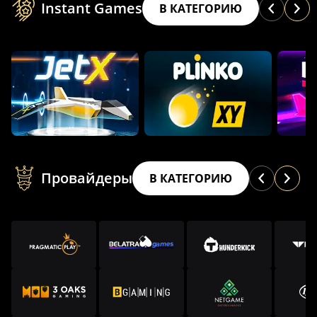
Instant Games
В КАТЕГОРИЮ
Провайдеры
В КАТЕГОРИЮ