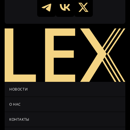
НОВОСТИ
О НАС
КОНТАКТЫ