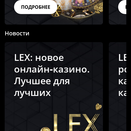
ПОДРОБНЕЕ
П
Новости
LEX: новое
LE
онлайн‑казино.
ро
Лучшее для
ка
лучших
ка