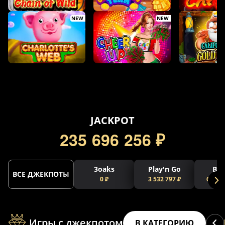
NEW
NEW
5
JACKPOT
2
3
5
6
9
6
2
5
6
₽
3oaks
Play'n Go
Bel
ВСЕ ДЖЕКПОТЫ
0 ₽
3 532 797 ₽
64 750
Игры с джекпотом
В КАТЕГОРИЮ